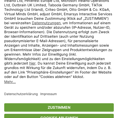
Kundenservice
Shop
Aktionen
Travel
limango.nl
limango.pl
* Streichpreise entsprechen der unverbindlichen Preisempfehlung des
Herstellers. Prozentangaben beziehen sich auf den Streichpreis.