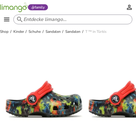
family
Shop
Kinder
Schuhe
Sandalen
Sandalen
T ™ in Türkis