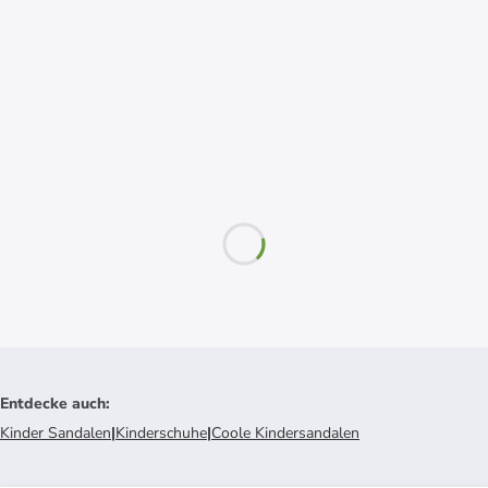
Entdecke auch
:
Kinder Sandalen
|
Kinderschuhe
|
Coole Kindersandalen