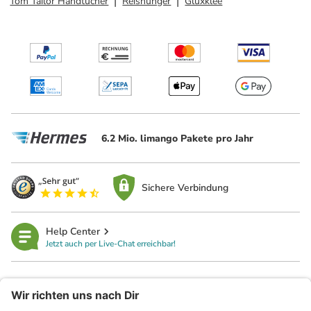
Tom Tailor Handtücher
Reishunger
Glüxklee
6.2 Mio. limango Pakete pro Jahr
Sichere Verbindung
Help Center
Jetzt auch per Live-Chat erreichbar!
limango