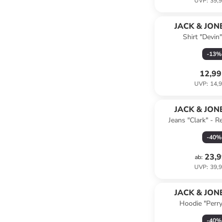
UVP
:
39,9
JACK & JONE
Shirt "Devin"
-
13
%
12,99
UVP
:
14,9
JACK & JONE
Jeans "Clark" - Reg
Schwarz/ An
-
40
%
23,9
ab
:
UVP
:
39,9
JACK & JONE
Hoodie "Perry
-
40
%