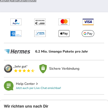
Kinderjeans
|
Kindermode
6.2 Mio. limango Pakete pro Jahr
Sichere Verbindung
Help Center
Jetzt auch per Live-Chat erreichbar!
limango