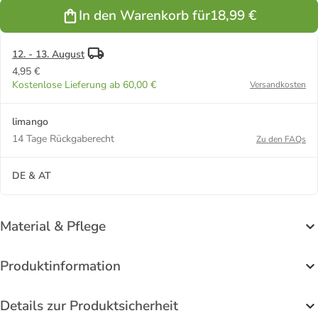
In den Warenkorb für
18,99 €
12. - 13. August
4,95 €
Kostenlose Lieferung ab 60,00 €
Versandkosten
limango
14 Tage Rückgaberecht
Zu den FAQs
DE & AT
Material & Pflege
Produktinformation
Details zur Produktsicherheit