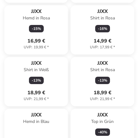
JJXX
JJXX
Hemd in Rosa
Shirt in Rosa
-
15
%
-
16
%
16,99 €
14,99 €
UVP
:
19,99 €
*
UVP
:
17,99 €
*
JJXX
JJXX
Shirt in Weiß
Shirt in Rosa
-
13
%
-
13
%
18,99 €
18,99 €
UVP
:
21,99 €
*
UVP
:
21,99 €
*
JJXX
JJXX
Hemd in Blau
Top in Grün
-
40
%