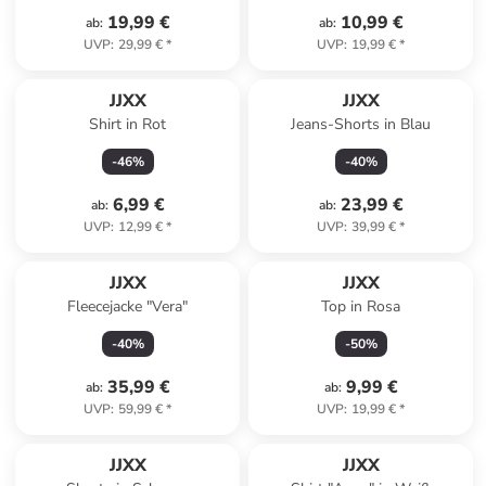
19,99 €
10,99 €
ab
:
ab
:
UVP
:
29,99 €
*
UVP
:
19,99 €
*
JJXX
JJXX
Shirt in Rot
Jeans-Shorts in Blau
-
46
%
-
40
%
6,99 €
23,99 €
ab
:
ab
:
UVP
:
12,99 €
*
UVP
:
39,99 €
*
JJXX
JJXX
Fleecejacke "Vera"
Top in Rosa
-
40
%
-
50
%
35,99 €
9,99 €
ab
:
ab
:
UVP
:
59,99 €
*
UVP
:
19,99 €
*
JJXX
JJXX