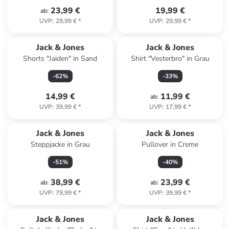
23,99 €
19,99 €
ab
:
UVP
:
29,99 €
*
UVP
:
29,99 €
*
Jack & Jones
Jack & Jones
Shorts "Jaiden" in Sand
Shirt "Vesterbro" in Grau
-
62
%
-
33
%
14,99 €
11,99 €
ab
:
UVP
:
39,99 €
*
UVP
:
17,99 €
*
Jack & Jones
Jack & Jones
Steppjacke in Grau
Pullover in Creme
-
51
%
-
40
%
38,99 €
23,99 €
ab
:
ab
:
UVP
:
79,99 €
*
UVP
:
39,99 €
*
Jack & Jones
Jack & Jones