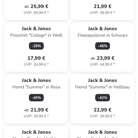
25,99 €
21,99 €
ab
:
UVP
:
69,99 €
*
UVP
:
39,99 €
*
Jack & Jones
Jack & Jones
Poloshirt "College" in Weiß
Fleecepullover in Schwarz
-
28
%
-
46
%
17,99 €
23,99 €
ab
:
UVP
:
24,99 €
*
UVP
:
44,99 €
*
Jack & Jones
Jack & Jones
Hemd "Summer" in Rosa
Hemd "Summer" in Hellblau
-
45
%
-
42
%
21,99 €
22,99 €
ab
:
UVP
:
39,99 €
*
UVP
:
39,99 €
*
Jack & Jones
Jack & Jones