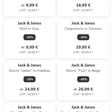
9,99 €
18,99 €
ab
:
UVP
:
14,99 €
*
UVP
:
24,99 €
*
Jack & Jones
Jack & Jones
Shirt in Grau
Cargoshorts in Schwarz
-
50
%
-
40
%
9,99 €
29,95 €
ab
:
UVP
:
19,99 €
*
UVP
:
49,99 €
*
Jack & Jones
Jack & Jones
Shorts "Jaiden" in Hellblau
Shorts "Fury" in Beige
-
28
%
-
46
%
24,99 €
26,99 €
ab
:
ab
:
UVP
:
34,99 €
*
UVP
:
49,99 €
*
Jack & Jones
Jack & Jones