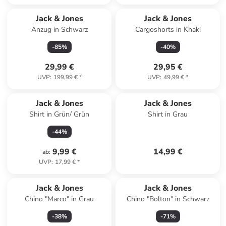
Jack & Jones
Jack & Jones
Anzug in Schwarz
Cargoshorts in Khaki
-
85
%
-
40
%
29,99 €
29,95 €
UVP
:
199,99 €
*
UVP
:
49,99 €
*
Jack & Jones
Jack & Jones
Shirt in Grün/ Grün
Shirt in Grau
-
44
%
9,99 €
14,99 €
ab
:
UVP
:
17,99 €
*
Jack & Jones
Jack & Jones
Chino "Marco" in Grau
Chino "Bolton" in Schwarz
-
38
%
-
71
%