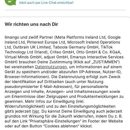
Jetzt auch per Live-Chat erreichbar!
limango
Rechtliches
Kundenservice
Shop
Aktionen
Travel