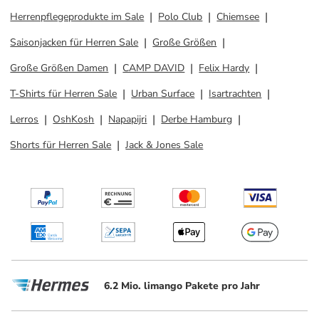
Herrenpflegeprodukte im Sale
Polo Club
Chiemsee
Saisonjacken für Herren Sale
Große Größen
Große Größen Damen
CAMP DAVID
Felix Hardy
T-Shirts für Herren Sale
Urban Surface
Isartrachten
Lerros
OshKosh
Napapijri
Derbe Hamburg
Shorts für Herren Sale
Jack & Jones Sale
6.2 Mio. limango Pakete pro Jahr