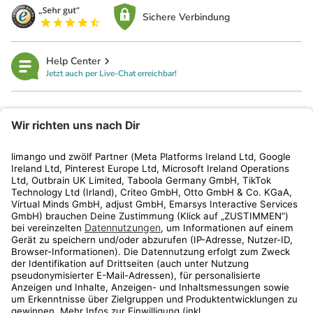
Sichere Verbindung
Help Center
Jetzt auch per Live-Chat erreichbar!
limango
Rechtliches
Kundenservice
Shop
Aktionen
Travel