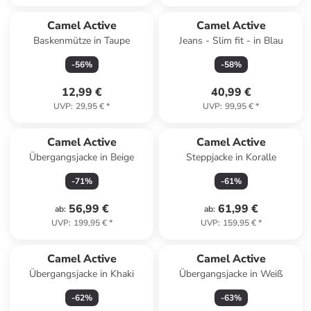
Camel Active
Camel Active
Baskenmütze in Taupe
Jeans - Slim fit - in Blau
-
56
%
-
58
%
12,99 €
40,99 €
UVP
:
29,95 €
*
UVP
:
99,95 €
*
Camel Active
Camel Active
Übergangsjacke in Beige
Steppjacke in Koralle
-
71
%
-
61
%
56,99 €
61,99 €
ab
:
ab
:
UVP
:
199,95 €
*
UVP
:
159,95 €
*
Camel Active
Camel Active
Übergangsjacke in Khaki
Übergangsjacke in Weiß
-
62
%
-
63
%