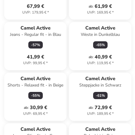
67,99 €
61,99 €
ab
:
UVP
:
179,95 €
*
UVP
:
169,95 €
*
Camel Active
Camel Active
Jeans - Regular fit - in Blau
Weste in Dunkelblau
-
57
%
-
65
%
41,99 €
40,99 €
ab
:
UVP
:
99,95 €
*
UVP
:
119,95 €
*
Camel Active
Camel Active
Shorts - Relaxed fit - in Beige
Steppjacke in Schwarz
-
55
%
-
61
%
30,99 €
72,99 €
ab
:
ab
:
UVP
:
69,95 €
*
UVP
:
189,95 €
*
Camel Active
Camel Active