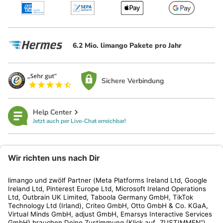
6.2 Mio. limango Pakete pro Jahr
Sichere Verbindung
Help Center
Jetzt auch per Live-Chat erreichbar!
limango
Rechtliches
Kundenservice
Shop