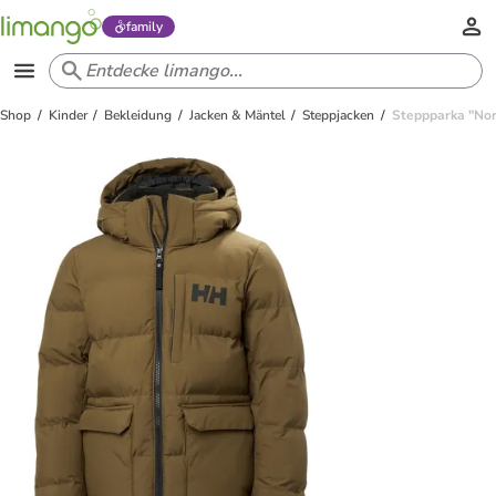
family
Shop
Kinder
Bekleidung
Jacken & Mäntel
Steppjacken
Steppparka "Nor