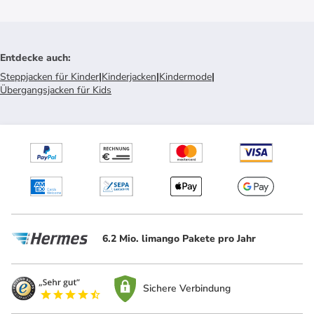
Entdecke auch
:
Steppjacken für Kinder
|
Kinderjacken
|
Kindermode
|
Übergangsjacken für Kids
6.2 Mio. limango Pakete pro Jahr
Sichere Verbindung