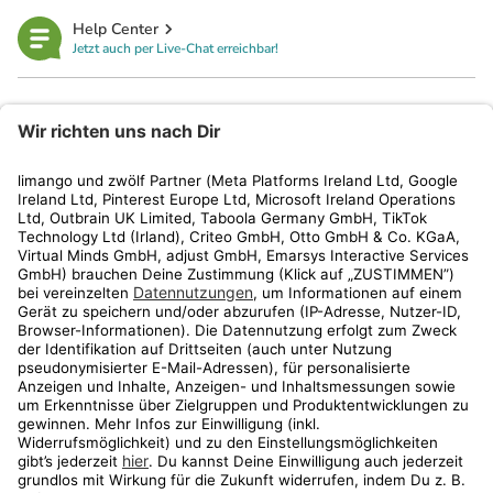
Help Center
Jetzt auch per Live-Chat erreichbar!
limango
Rechtliches
Kundenservice
Shop
Aktionen
Travel