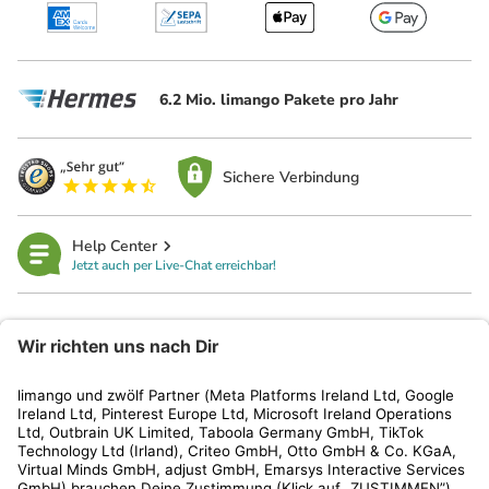
6.2 Mio. limango Pakete pro Jahr
Sichere Verbindung
Help Center
Jetzt auch per Live-Chat erreichbar!
limango
Rechtliches
Kundenservice
Shop