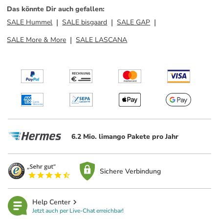
Das könnte Dir auch gefallen
:
SALE Hummel
SALE bisgaard
SALE GAP
SALE More & More
SALE LASCANA
6.2 Mio. limango Pakete pro Jahr
Sichere Verbindung
Help Center
Jetzt auch per Live-Chat erreichbar!