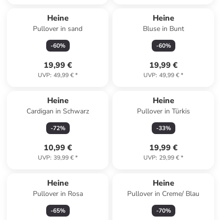
Heine
Heine
Pullover in sand
Bluse in Bunt
-
60
%
-
60
%
19,99 €
19,99 €
UVP
:
49,99 €
*
UVP
:
49,99 €
*
Reserviert
Heine
Heine
Cardigan in Schwarz
Pullover in Türkis
-
72
%
-
33
%
10,99 €
19,99 €
UVP
:
39,99 €
*
UVP
:
29,99 €
*
Heine
Heine
Pullover in Rosa
Pullover in Creme/ Blau
-
65
%
-
70
%