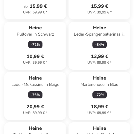
15,99 €
15,99 €
ab
:
UVP
:
59,99 €
*
UVP
:
39,99 €
*
Heine
Heine
Pullover in Schwarz
Leder-Spangenballerinas in
Beige
-
72
%
-
84
%
10,99 €
13,99 €
UVP
:
39,99 €
*
UVP
:
89,99 €
*
Heine
Heine
Leder-Mokassins in Beige
Marlenehose in Blau
-
76
%
-
72
%
20,99 €
18,99 €
UVP
:
89,99 €
*
UVP
:
69,99 €
*
Heine
Heine