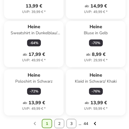
13,99 €
14,99 €
ab
:
UVP
:
39,99 €
*
UVP
:
49,99 €
*
Heine
Heine
Sweatshirt in Dunkelblau/
Bluse in Gelb
Weiß
-
64
%
-
70
%
17,99 €
8,99 €
ab
:
ab
:
UVP
:
49,99 €
*
UVP
:
29,99 €
*
Heine
Heine
Poloshirt in Schwarz
Kleid in Schwarz/ Khaki
-
72
%
-
76
%
13,99 €
13,99 €
ab
:
ab
:
UVP
:
49,99 €
*
UVP
:
59,99 €
*
1
2
3
...
44