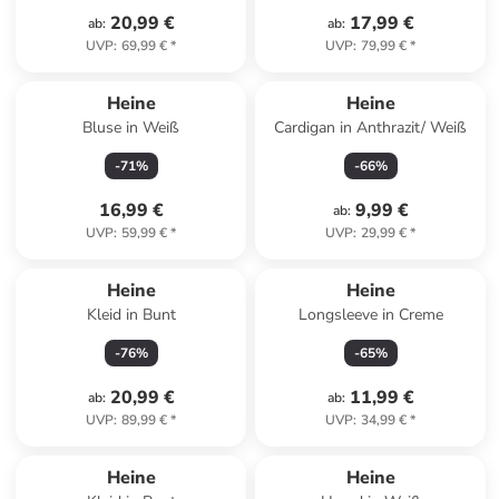
20,99 €
17,99 €
ab
:
ab
:
UVP
:
69,99 €
*
UVP
:
79,99 €
*
Heine
Heine
Bluse in Weiß
Cardigan in Anthrazit/ Weiß
-
71
%
-
66
%
16,99 €
9,99 €
ab
:
UVP
:
59,99 €
*
UVP
:
29,99 €
*
Heine
Heine
Kleid in Bunt
Longsleeve in Creme
-
76
%
-
65
%
20,99 €
11,99 €
ab
:
ab
:
UVP
:
89,99 €
*
UVP
:
34,99 €
*
Heine
Heine