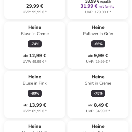
33,99 €
regulär
29,99 €
31,99 €
mit family
UVP
:
99,99 €
*
UVP
:
179,00 €
*
Heine
Heine
Bluse in Creme
Pullover in Grün
-
74
%
-
66
%
12,99 €
9,99 €
ab
:
ab
:
UVP
:
49,99 €
*
UVP
:
29,99 €
*
Heine
Heine
Bluse in Pink
Shirt in Creme
-
80
%
-
75
%
13,99 €
8,49 €
ab
:
ab
:
UVP
:
69,99 €
*
UVP
:
34,99 €
*
Heine
Heine