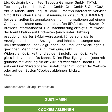
Kundenservice
Shop
Aktionen
Travel
limango.nl
limango.pl
* Streichpreise entsprechen der unverbindlichen Preisempfehlung des
Herstellers. Prozentangaben beziehen sich auf den Streichpreis.