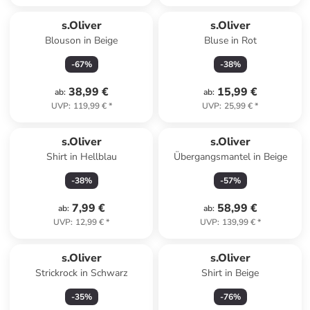
s.Oliver
s.Oliver
Blouson in Beige
Bluse in Rot
-
67
%
-
38
%
38,99 €
15,99 €
ab
:
ab
:
UVP
:
119,99 €
*
UVP
:
25,99 €
*
s.Oliver
s.Oliver
Shirt in Hellblau
Übergangsmantel in Beige
-
38
%
-
57
%
7,99 €
58,99 €
ab
:
ab
:
UVP
:
12,99 €
*
UVP
:
139,99 €
*
s.Oliver
s.Oliver
Strickrock in Schwarz
Shirt in Beige
-
35
%
-
76
%