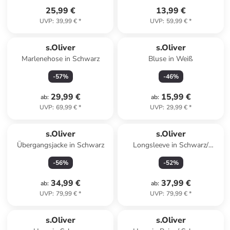
25,99 €
13,99 €
UVP
:
39,99 €
*
UVP
:
59,99 €
*
s.Oliver
s.Oliver
Marlenehose in Schwarz
Bluse in Weiß
-
57
%
-
46
%
29,99 €
15,99 €
ab
:
ab
:
UVP
:
69,99 €
*
UVP
:
29,99 €
*
s.Oliver
s.Oliver
Übergangsjacke in Schwarz
Longsleeve in Schwarz/
Hellbraun
-
56
%
-
52
%
34,99 €
37,99 €
ab
:
ab
:
UVP
:
79,99 €
*
UVP
:
79,99 €
*
s.Oliver
s.Oliver