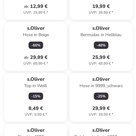
12,99 €
19,99 €
ab
:
UVP
:
25,99 €
*
UVP
:
39,99 €
*
s.Oliver
s.Oliver
Hose in Beige
Bermudas in Hellblau
-
66
%
-
48
%
29,99 €
25,99 €
ab
:
UVP
:
89,99 €
*
UVP
:
49,99 €
*
s.Oliver
s.Oliver
Top in Weiß
Hose in 9999_schwarz
-
15
%
-
25
%
8,49 €
29,99 €
UVP
:
9,99 €
*
UVP
:
39,99 €
*
s.Oliver
s.Oliver