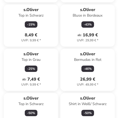
s.Oliver
s.Oliver
Top in Schwarz
Bluse in Bordeaux
-
15
%
-
43
%
8,49 €
16,99 €
ab
:
UVP
:
9,99 €
*
UVP
:
29,99 €
*
s.Oliver
s.Oliver
Top in Grau
Bermudas in Rot
-
25
%
-
46
%
7,49 €
26,99 €
ab
:
UVP
:
9,99 €
*
UVP
:
49,99 €
*
s.Oliver
s.Oliver
Top in Schwarz
Shirt in Weiß/ Schwarz
-
50
%
-
50
%