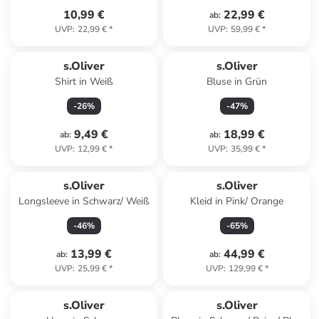
10,99 €
22,99 €
ab
:
UVP
:
22,99 €
*
UVP
:
59,99 €
*
s.Oliver
s.Oliver
Shirt in Weiß
Bluse in Grün
-
26
%
-
47
%
9,49 €
18,99 €
ab
:
ab
:
UVP
:
12,99 €
*
UVP
:
35,99 €
*
s.Oliver
s.Oliver
Longsleeve in Schwarz/ Weiß
Kleid in Pink/ Orange
-
46
%
-
65
%
13,99 €
44,99 €
ab
:
ab
:
UVP
:
25,99 €
*
UVP
:
129,99 €
*
s.Oliver
s.Oliver