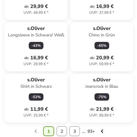
29,99 €
16,99 €
ab
:
ab
:
UVP
:
49,99 €
*
UVP
:
37,99 €
*
s.Oliver
s.Oliver
Longsleeve in Schwarz/ Weiß
Chino in Grün
-
43
%
-
65
%
16,99 €
20,99 €
ab
:
ab
:
UVP
:
29,99 €
*
UVP
:
59,99 €
*
s.Oliver
s.Oliver
Shirt in Schwarz
Jeansrock in Blau
-
53
%
-
75
%
11,99 €
21,99 €
ab
:
ab
:
UVP
:
25,99 €
*
UVP
:
89,99 €
*
1
2
3
...
93+