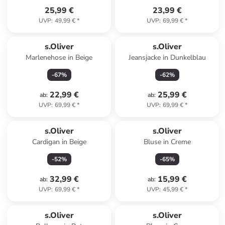
25,99 €
23,99 €
UVP
:
49,99 €
*
UVP
:
69,99 €
*
s.Oliver
s.Oliver
Marlenehose in Beige
Jeansjacke in Dunkelblau
-
67
%
-
62
%
22,99 €
25,99 €
ab
:
ab
:
UVP
:
69,99 €
*
UVP
:
69,99 €
*
s.Oliver
s.Oliver
Cardigan in Beige
Bluse in Creme
-
52
%
-
65
%
32,99 €
15,99 €
ab
:
ab
:
UVP
:
69,99 €
*
UVP
:
45,99 €
*
s.Oliver
s.Oliver