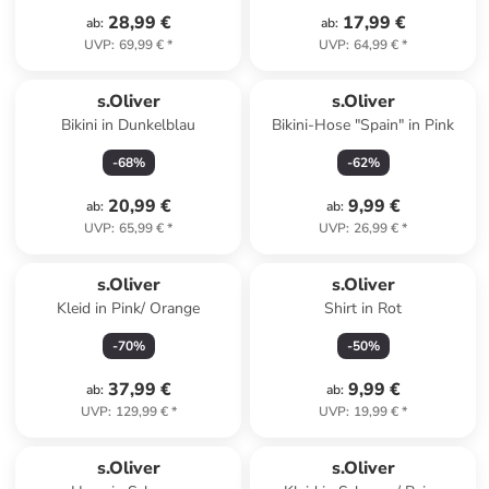
28,99 €
17,99 €
ab
:
ab
:
UVP
:
69,99 €
*
UVP
:
64,99 €
*
s.Oliver
s.Oliver
Bikini in Dunkelblau
Bikini-Hose "Spain" in Pink
-
68
%
-
62
%
20,99 €
9,99 €
ab
:
ab
:
UVP
:
65,99 €
*
UVP
:
26,99 €
*
s.Oliver
s.Oliver
Kleid in Pink/ Orange
Shirt in Rot
-
70
%
-
50
%
37,99 €
9,99 €
ab
:
ab
:
UVP
:
129,99 €
*
UVP
:
19,99 €
*
s.Oliver
s.Oliver