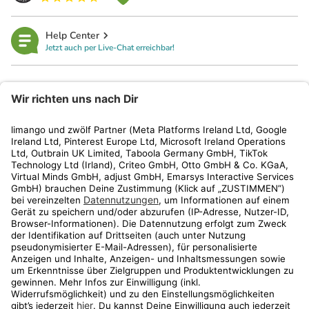
Help Center
Jetzt auch per Live-Chat erreichbar!
limango
Rechtliches
Kundenservice
Shop
Aktionen
Travel