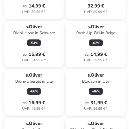
14,99 €
32,99 €
ab
:
UVP
:
39,99 €
*
UVP
:
89,99 €
*
s.Oliver
s.Oliver
Bikini-Hose in Schwarz
Push-Up-BH in Beige
-
54
%
-
62
%
15,99 €
14,99 €
ab
:
ab
:
UVP
:
34,99 €
*
UVP
:
39,99 €
*
s.Oliver
s.Oliver
Bikini-Oberteil in Lila
Blouson in Oliv
-
66
%
-
46
%
16,99 €
31,99 €
ab
:
ab
:
UVP
:
49,99 €
*
UVP
:
59,99 €
*
s.Oliver
s.Oliver