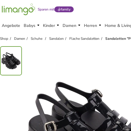
Sparen mit
family
Angebote
Babys
Kinder
Damen
Herren
Home & Livin
Shop
Damen
Schuhe
Sandalen
Flache Sandaletten
Sandaletten "P