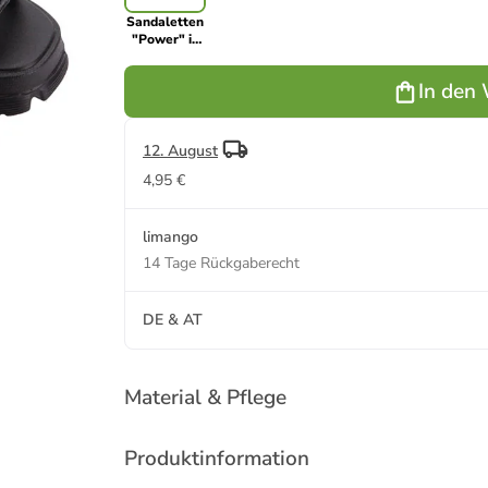
Sandaletten
"Power" in
Schwarz
In den
12. August
4,95 €
limango
14 Tage Rückgaberecht
DE & AT
Material & Pflege
Produktinformation