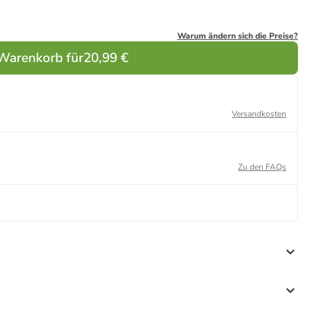
Warum ändern sich die Preise?
 Warenkorb für
20,99 €
Versandkosten
Zu den FAQs