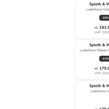
Spieth & 
Lederhose Grei
-
20
%
182,
ab
:
UVP
:
229,
Spieth & 
Lederhose Wayen i
-
21
%
179,
ab
:
UVP
:
229,
Spieth & 
Lederhose i