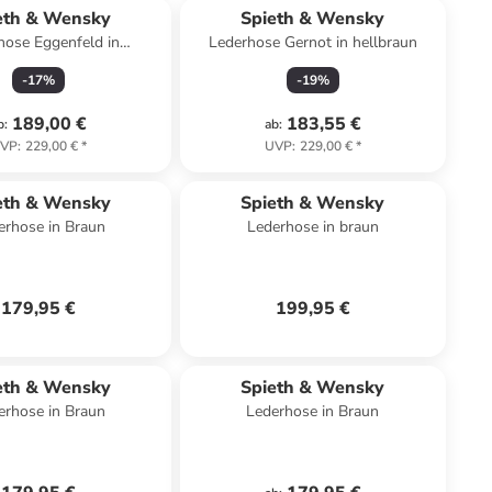
eth & Wensky
Spieth & Wensky
hose Eggenfeld in
Lederhose Gernot in hellbraun
dunkelbraun
-
17
%
-
19
%
189,00 €
183,55 €
b
:
ab
:
VP
:
229,00 €
*
UVP
:
229,00 €
*
eth & Wensky
Spieth & Wensky
erhose in Braun
Lederhose in braun
179,95 €
199,95 €
eth & Wensky
Spieth & Wensky
erhose in Braun
Lederhose in Braun