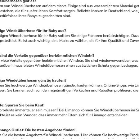
lüberhosen gibt es?
estehen, die für zusätzlichen Komfort sorgen. Beliebte Marken in Deutschland, wie 
Bedürfnisse Ihres Babys zugeschnitten sind.
ige Windelüberhose für Ihr Baby aus?
estellt ist. Es ist auch wichtig, eine Marke zu wählen, die für ihre Qualität und Zuver
ind die Vorteile gegenüber herkömmlichen Windeln?
arüber hinaus bieten Windelüberhosen einen zusätzlichen Schutz gegen Leckagen, w
ge Windelüberhosen günstig kaufen?
en. Sie können auch von den regelmäßigen Verkäufen und Rabatten profitieren, die 
e: Sparen Sie beim Kauf!
kte ist es kein Wunder, dass immer mehr Eltern sich für Limango entscheiden.
ango Outlet: Die besten Angebote finden!