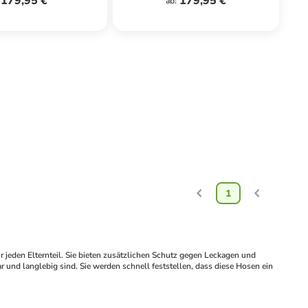
179,95 €
179,95 €
ab
:
1
 jeden Elternteil. Sie bieten zusätzlichen Schutz gegen Leckagen und 
und langlebig sind. Sie werden schnell feststellen, dass diese Hosen ein 