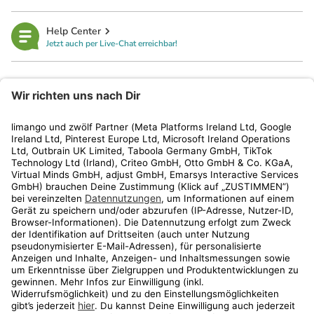
Help Center
Jetzt auch per Live-Chat erreichbar!
limango
Rechtliches
Kundenservice
Shop
Aktionen
Travel