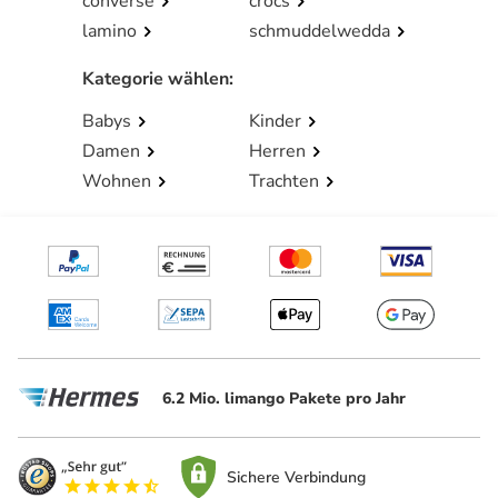
converse
crocs
lamino
schmuddelwedda
Kategorie wählen
:
Babys
Kinder
Damen
Herren
Wohnen
Trachten
6.2 Mio. limango Pakete pro Jahr
Sichere Verbindung