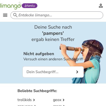
family
Deine Suche nach
'
pampers
'
ergab keinen Treffer
Nicht aufgeben
Versuch einen anderen Suchbegriff
Beliebte Suchbegriffe
:
trollkids
geox