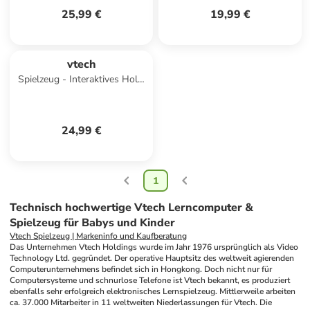
25,99 €
19,99 €
vtech
Spielzeug - Interaktives Holz-
Xylofon mit Tamburin
24,99 €
1
Technisch hochwertige Vtech Lerncomputer &
Spielzeug für Babys und Kinder
Vtech Spielzeug | Markeninfo und Kaufberatung
Das Unternehmen Vtech Holdings wurde im Jahr 1976 ursprünglich als Video 
Technology Ltd. gegründet. Der operative Hauptsitz des weltweit agierenden 
Computerunternehmens befindet sich in Hongkong. Doch nicht nur für 
Computersysteme und schnurlose Telefone ist Vtech bekannt, es produziert 
ebenfalls sehr erfolgreich elektronisches Lernspielzeug. Mittlerweile arbeiten 
ca. 37.000 Mitarbeiter in 11 weltweiten Niederlassungen für Vtech. Die 