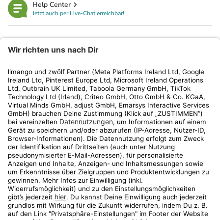
Help Center
Jetzt auch per Live-Chat erreichbar!
limango
Rechtliches
Kundenservice
Shop
Aktionen
Travel