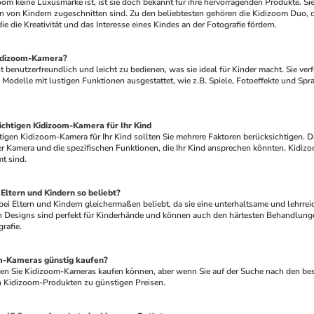
n von Kindern zugeschnitten sind. Zu den beliebtesten gehören die Kidizoom Duo, d
ie die Kreativität und das Interesse eines Kindes an der Fotografie fördern.
Kidizoom-Kamera?
 Modelle mit lustigen Funktionen ausgestattet, wie z.B. Spiele, Fotoeffekte und Sp
ichtigen Kidizoom-Kamera für Ihr Kind
r Kamera und die spezifischen Funktionen, die Ihr Kind ansprechen könnten. Kidizoo
t sind.
Eltern und Kindern so beliebt?
 Designs sind perfekt für Kinderhände und können auch den härtesten Behandlungen 
rafie.
m-Kameras günstig kaufen?
von Kidizoom-Produkten zu günstigen Preisen.