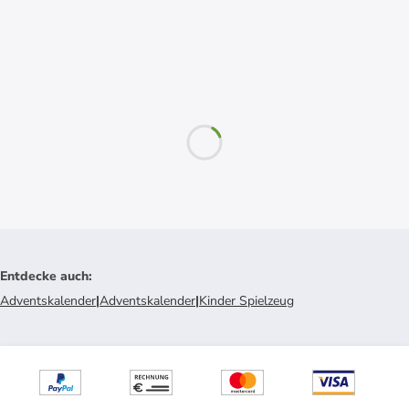
Entdecke auch
:
Adventskalender
|
Adventskalender
|
Kinder Spielzeug