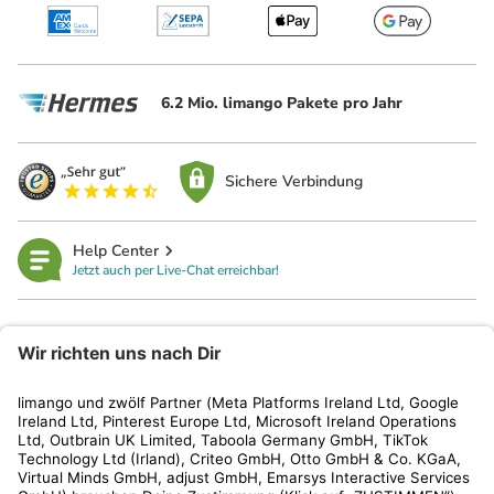
6.2 Mio. limango Pakete pro Jahr
Sichere Verbindung
Help Center
Jetzt auch per Live-Chat erreichbar!
limango
Rechtliches
Kundenservice
Shop