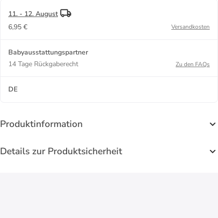
Monate
11. - 12. August
6,95 €
Versandkosten
Babyausstattungspartner
14 Tage Rückgaberecht
Zu den FAQs
DE
Produktinformation
Details zur Produktsicherheit