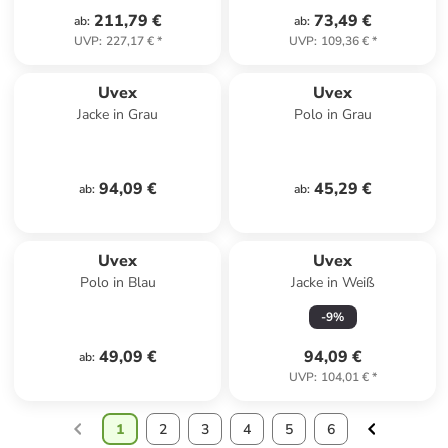
211,79 €
73,49 €
ab
:
ab
:
UVP
:
227,17 €
*
UVP
:
109,36 €
*
Uvex
Uvex
Jacke in Grau
Polo in Grau
94,09 €
45,29 €
ab
:
ab
:
Uvex
Uvex
Polo in Blau
Jacke in Weiß
-
9
%
49,09 €
94,09 €
ab
:
UVP
:
104,01 €
*
1
2
3
4
5
6