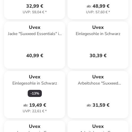
32,99 €
48,99 €
ab
:
UVP
:
59,04 €
*
UVP
:
57,60 €
*
Uvex
Uvex
Jacke "Suxxeed Essentials" in
Einlegesohle in Schwarz
Blau
40,99 €
30,39 €
Uvex
Uvex
Einlegesohle in Schwarz
Arbeitshose "Suxxeed
Essentials" in Grau
-
13
%
19,49 €
31,59 €
ab
:
ab
:
UVP
:
22,61 €
*
Uvex
Uvex