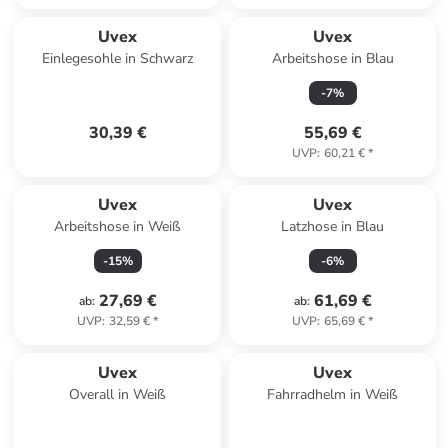
Uvex
Uvex
Einlegesohle in Schwarz
Arbeitshose in Blau
-
7
%
30,39 €
55,69 €
UVP
:
60,21 €
*
Uvex
Uvex
Arbeitshose in Weiß
Latzhose in Blau
-
15
%
-
6
%
27,69 €
61,69 €
ab
:
ab
:
UVP
:
32,59 €
*
UVP
:
65,69 €
*
Uvex
Uvex
Overall in Weiß
Fahrradhelm in Weiß