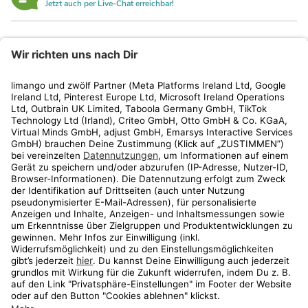
Jetzt auch per Live-Chat erreichbar!
limango
Rechtliches
Kundenservice
Shop
Aktionen
Travel