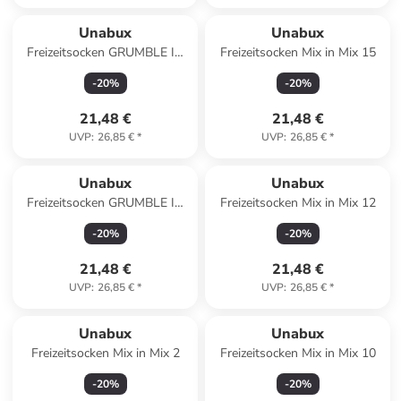
Unabux
Unabux
Freizeitsocken GRUMBLE IN
Freizeitsocken Mix in Mix 15
THE JUNGLE in lila
-
20
%
-
20
%
21,48 €
21,48 €
UVP
:
26,85 €
*
UVP
:
26,85 €
*
Unabux
Unabux
Freizeitsocken GRUMBLE IN
Freizeitsocken Mix in Mix 12
THE JUNGLE in grün
-
20
%
-
20
%
21,48 €
21,48 €
UVP
:
26,85 €
*
UVP
:
26,85 €
*
Unabux
Unabux
Freizeitsocken Mix in Mix 2
Freizeitsocken Mix in Mix 10
-
20
%
-
20
%