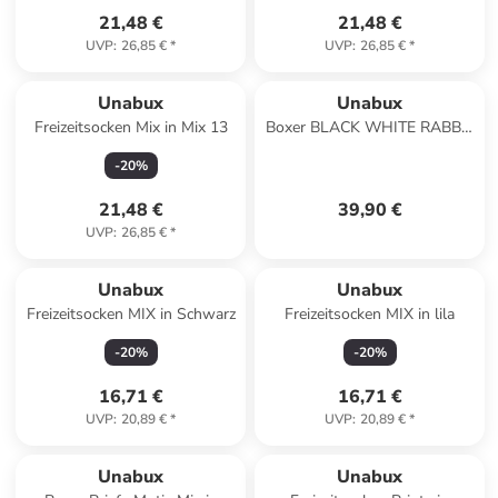
21,48 €
21,48 €
UVP
:
26,85 €
*
UVP
:
26,85 €
*
Unabux
Unabux
Freizeitsocken Mix in Mix 13
Boxer BLACK WHITE RABBIT
in türkis
-
20
%
21,48 €
39,90 €
UVP
:
26,85 €
*
Unabux
Unabux
Freizeitsocken MIX in Schwarz
Freizeitsocken MIX in lila
-
20
%
-
20
%
16,71 €
16,71 €
UVP
:
20,89 €
*
UVP
:
20,89 €
*
Unabux
Unabux