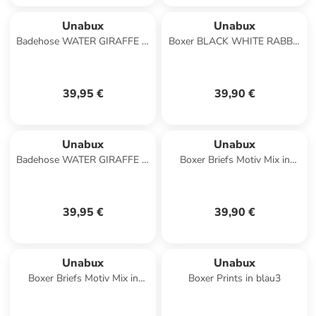
Unabux
Unabux
Badehose WATER GIRAFFE in
Boxer BLACK WHITE RABBIT
bunt
in braun
39,95 €
39,90 €
Unabux
Unabux
Badehose WATER GIRAFFE in
Boxer Briefs Motiv Mix in
mehrfarbig
FAULTIER
39,95 €
39,90 €
Unabux
Unabux
Boxer Briefs Motiv Mix in
Boxer Prints in blau3
TUCAN DANDY