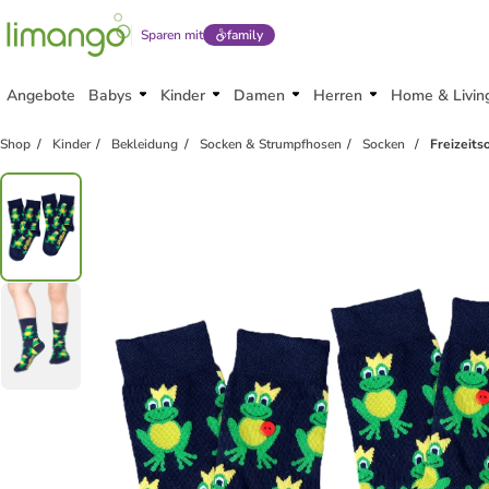
Sparen mit
family
Angebote
Babys
Kinder
Damen
Herren
Home & Livin
Shop
Kinder
Bekleidung
Socken & Strumpfhosen
Socken
Freizeit