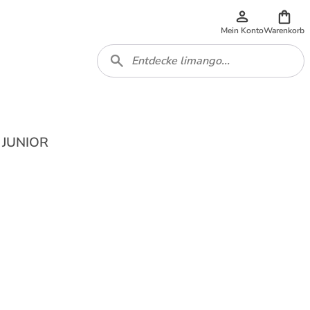
Mein Konto
Warenkorb
E JUNIOR