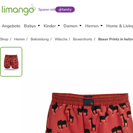
Sparen mit
family
Angebote
Babys
Kinder
Damen
Herren
Home & Livin
Shop
Herren
Bekleidung
Wäsche
Boxershorts
Boxer Prints in hellr