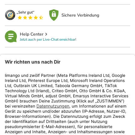
Sichere Verbindung
Help Center
Jetzt auch per Live-Chat erreichbar!
limango
Rechtliches
Kundenservice
Shop
Aktionen
Travel