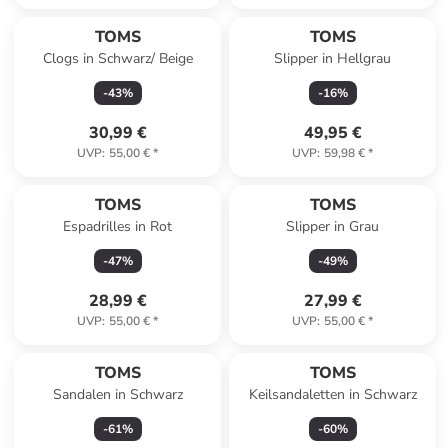
TOMS
TOMS
Clogs in Schwarz/ Beige
Slipper in Hellgrau
-
43
%
-
16
%
30,99 €
49,95 €
UVP
:
55,00 €
*
UVP
:
59,98 €
*
TOMS
TOMS
Espadrilles in Rot
Slipper in Grau
-
47
%
-
49
%
28,99 €
27,99 €
UVP
:
55,00 €
*
UVP
:
55,00 €
*
TOMS
TOMS
Sandalen in Schwarz
Keilsandaletten in Schwarz
-
61
%
-
60
%