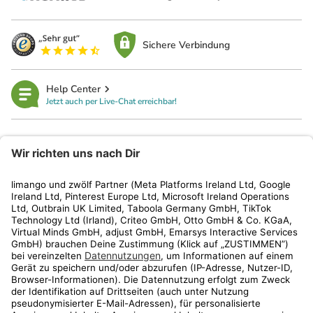
Sichere Verbindung
Help Center
Jetzt auch per Live-Chat erreichbar!
limango
Rechtliches
Kundenservice
Shop
Aktionen
Travel