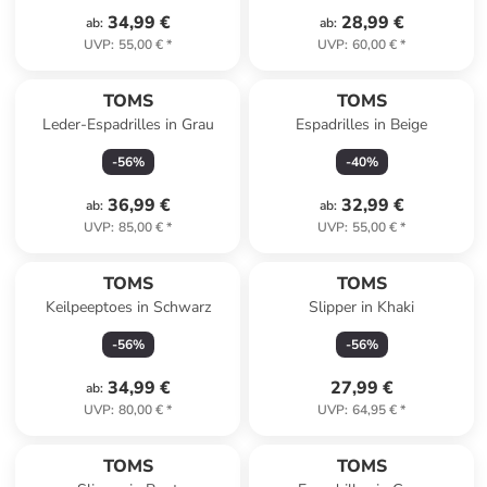
34,99 €
28,99 €
ab
:
ab
:
UVP
:
55,00 €
*
UVP
:
60,00 €
*
TOMS
TOMS
Leder-Espadrilles in Grau
Espadrilles in Beige
-
56
%
-
40
%
36,99 €
32,99 €
ab
:
ab
:
UVP
:
85,00 €
*
UVP
:
55,00 €
*
TOMS
TOMS
Keilpeeptoes in Schwarz
Slipper in Khaki
-
56
%
-
56
%
34,99 €
27,99 €
ab
:
UVP
:
80,00 €
*
UVP
:
64,95 €
*
TOMS
TOMS