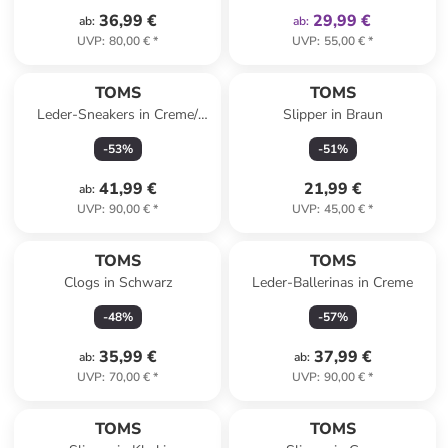
36,99 €
29,99 €
ab
:
ab
:
UVP
:
80,00 €
*
UVP
:
55,00 €
*
TOMS
TOMS
Leder-Sneakers in Creme/
Slipper in Braun
Rosa/ Grün
-
53
%
-
51
%
41,99 €
21,99 €
ab
:
UVP
:
90,00 €
*
UVP
:
45,00 €
*
TOMS
TOMS
Clogs in Schwarz
Leder-Ballerinas in Creme
-
48
%
-
57
%
35,99 €
37,99 €
ab
:
ab
:
UVP
:
70,00 €
*
UVP
:
90,00 €
*
TOMS
TOMS