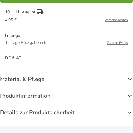
10. - 11. August
4,95 €
Versandkosten
limango
14 Tage Rückgaberecht
Zu den FAQs
DE & AT
Material & Pflege
Produktinformation
Details zur Produktsicherheit