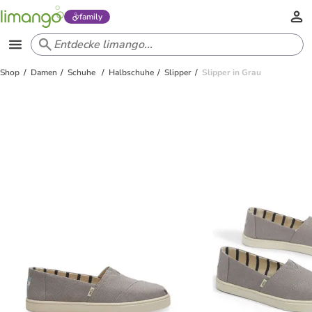
family
Shop
Damen
Schuhe
Halbschuhe
Slipper
Slipper in Grau