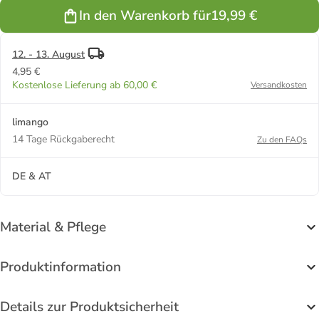
In den Warenkorb für
19,99 €
12. - 13. August
4,95 €
Kostenlose Lieferung ab 60,00 €
Versandkosten
limango
14 Tage Rückgaberecht
Zu den FAQs
DE & AT
Material & Pflege
Produktinformation
Details zur Produktsicherheit