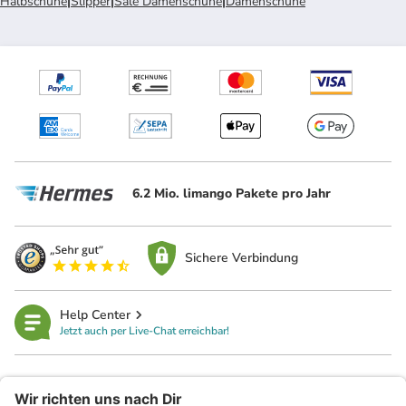
Halbschuhe
|
Slipper
|
Sale Damenschuhe
|
Damenschuhe
6.2 Mio. limango Pakete pro Jahr
Sichere Verbindung
Help Center
Jetzt auch per Live-Chat erreichbar!
limango