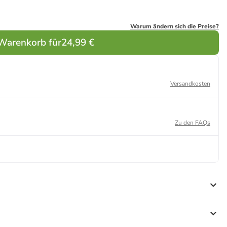
Warum ändern sich die Preise?
 Warenkorb für
24,99 €
Versandkosten
Zu den FAQs