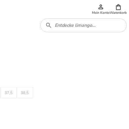
Mein Konto
Warenkorb
37,5
38,5