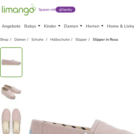
Sparen mit
family
Angebote
Babys
Kinder
Damen
Herren
Home & Livin
Shop
Damen
Schuhe
Halbschuhe
Slipper
Slipper in Rosa