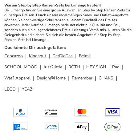
Warum Step by Step Ranzen-Sets bei Limango kaufen?
Bei Limango finden Sie eine große Auswahl an Step by Step Ranzen-Sets zu 
günstigen Preisen. Durch unsere regelmäßigen Sales und Outlet-Angebote 
können Sie hochwertige Schulranzen zu einem Bruchteil des Preises 
erwerben. Jeder Kauf bei Limango bedeutet nicht nur Qualität und Stil, 
sondern auch ein ausgezeichnetes Preis-Leistungs-Verhältnis. Nutzen Sie die 
Gelegenheit und sichern Sie sich die besten Angebote für Step by Step 
Ranzen-Sets bei Limango.
Das könnte Dir auch gefallen
:
Coocazoo
Kindsgut
DerDieDas
Belmil
SCHOOL MOOD
Just2little
ROTH
HEY SIGN
Pad
Wat? Apparel
Design@Home
Remember
CHAKS
LEGO
YEAZ