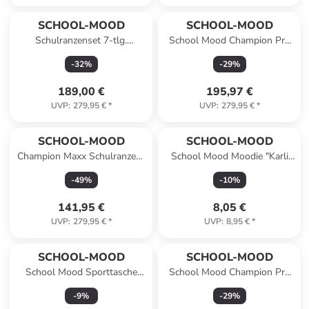
SCHOOL-MOOD
SCHOOL-MOOD
Schulranzenset 7-tlg.
School Mood Champion Pro
Champion Pro Mila Pferd in
Finn (Raubkatze), 7-tlg.
-
32
%
-
29
%
blau/rosa
Schulranzenset
189,00 €
195,97 €
UVP
:
279,95 €
*
UVP
:
279,95 €
*
SCHOOL-MOOD
SCHOOL-MOOD
Champion Maxx Schulranzen-
School Mood Moodie "Karli
Set 6-Teilig Modell 2026 in
Kraft", Plüschanhänger
-
49
%
-
10
%
Moritz
141,95 €
8,05 €
UVP
:
279,95 €
*
UVP
:
8,95 €
*
SCHOOL-MOOD
SCHOOL-MOOD
School Mood Sporttasche
School Mood Champion Pro
Jonas (Fußball)
Klara (Häschen), 7-tlg.
-
9
%
-
29
%
Schulranzenset