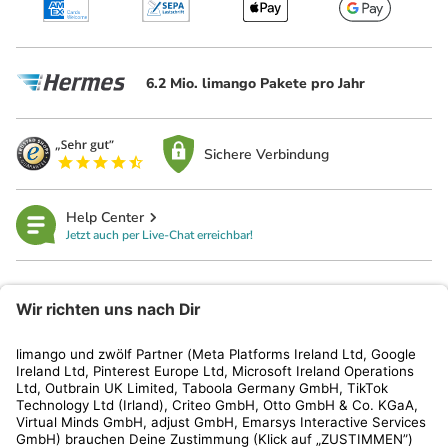
6.2 Mio. limango Pakete pro Jahr
Sichere Verbindung
Help Center
Jetzt auch per Live-Chat erreichbar!
limango
Rechtliches
Kundenservice
Shop