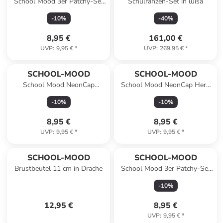
School Mood 3er Patchy-Set
Schulranzen-Set in luisa
Leopard
-
10
%
-
40
%
8,95 €
161,00 €
UVP
:
9,95 €
*
UVP
:
269,95 €
*
SCHOOL-MOOD
SCHOOL-MOOD
School Mood NeonCap
School Mood NeonCap Hero
Champion / Champion Maxx /
Air+ (2021) pink
-
10
%
-
10
%
Hero Maxx pink
8,95 €
8,95 €
UVP
:
9,95 €
*
UVP
:
9,95 €
*
SCHOOL-MOOD
SCHOOL-MOOD
Brustbeutel 11 cm in Drache
School Mood 3er Patchy-Set
Ella (Pony)
-
10
%
12,95 €
8,95 €
UVP
:
9,95 €
*