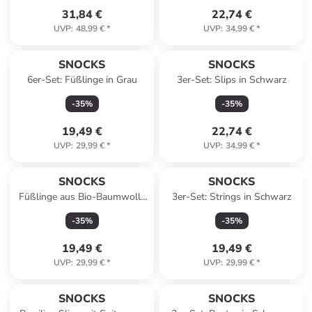
31,84 €
22,74 €
UVP
:
48,99 €
*
UVP
:
34,99 €
*
SNOCKS
SNOCKS
6er-Set: Füßlinge in Grau
3er-Set: Slips in Schwarz
-
35
%
-
35
%
19,49 €
22,74 €
UVP
:
29,99 €
*
UVP
:
34,99 €
*
SNOCKS
SNOCKS
Füßlinge aus Bio-Baumwolle
3er-Set: Strings in Schwarz
6 Paar in Schwarz
-
35
%
-
35
%
19,49 €
19,49 €
UVP
:
29,99 €
*
UVP
:
29,99 €
*
SNOCKS
SNOCKS