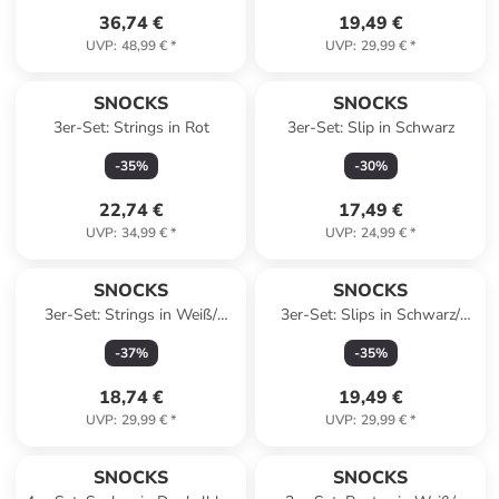
36,74 €
19,49 €
UVP
:
48,99 €
*
UVP
:
29,99 €
*
SNOCKS
SNOCKS
3er-Set: Strings in Rot
3er-Set: Slip in Schwarz
-
35
%
-
30
%
22,74 €
17,49 €
UVP
:
34,99 €
*
UVP
:
24,99 €
*
SNOCKS
SNOCKS
3er-Set: Strings in Weiß/
3er-Set: Slips in Schwarz/
Schwarz/ Grau
Weiß/ Grau
-
37
%
-
35
%
18,74 €
19,49 €
UVP
:
29,99 €
*
UVP
:
29,99 €
*
SNOCKS
SNOCKS