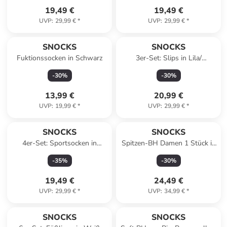
19,49 €
19,49 €
UVP
:
29,99 €
*
UVP
:
29,99 €
*
SNOCKS
SNOCKS
Fuktionssocken in Schwarz
3er-Set: Slips in Lila/
Schwarz/ Pink
-
30
%
-
30
%
13,99 €
20,99 €
UVP
:
19,99 €
*
UVP
:
29,99 €
*
SNOCKS
SNOCKS
4er-Set: Sportsocken in
Spitzen-BH Damen 1 Stück in
Schwarz/ Weiß
Schwarz
-
35
%
-
30
%
19,49 €
24,49 €
UVP
:
29,99 €
*
UVP
:
34,99 €
*
SNOCKS
SNOCKS