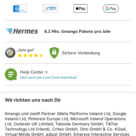
6.2 Mio. limango Pakete pro Jahr
Sichere Verbindung
Help Center
Jetzt auch per Live-Chat erreichbar!
limango
Rechtliches
Kundenservice
Shop