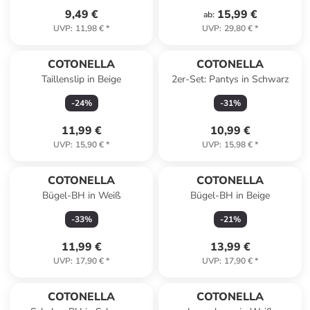
9,49 €
15,99 €
ab
:
UVP
:
11,98 €
*
UVP
:
29,80 €
*
COTONELLA
COTONELLA
Taillenslip in Beige
2er-Set: Pantys in Schwarz
-
24
%
-
31
%
11,99 €
10,99 €
UVP
:
15,90 €
*
UVP
:
15,98 €
*
COTONELLA
COTONELLA
Bügel-BH in Weiß
Bügel-BH in Beige
-
33
%
-
21
%
11,99 €
13,99 €
UVP
:
17,90 €
*
UVP
:
17,90 €
*
COTONELLA
COTONELLA