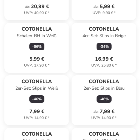
20,99 €
5,99 €
ab
:
ab
:
UVP
:
40,90 €
*
UVP
:
9,90 €
*
COTONELLA
COTONELLA
Schalen-BH in Weiß
4er-Set: Slips in Beige
-
66
%
-
34
%
5,99 €
16,99 €
UVP
:
17,90 €
*
UVP
:
25,80 €
*
COTONELLA
COTONELLA
2er-Set: Slips in Weiß
2er-Set: Slips in Blau
-
46
%
-
46
%
7,99 €
7,99 €
ab
:
UVP
:
14,90 €
*
UVP
:
14,90 €
*
COTONELLA
COTONELLA