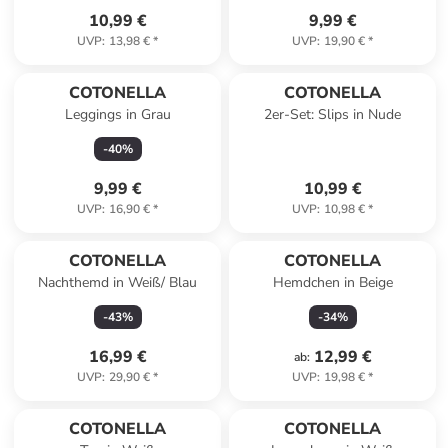
10,99 €
9,99 €
UVP
:
13,98 €
*
UVP
:
19,90 €
*
COTONELLA
COTONELLA
Leggings in Grau
2er-Set: Slips in Nude
-
40
%
9,99 €
10,99 €
UVP
:
16,90 €
*
UVP
:
10,98 €
*
COTONELLA
COTONELLA
Nachthemd in Weiß/ Blau
Hemdchen in Beige
-
43
%
-
34
%
16,99 €
12,99 €
ab
:
UVP
:
29,90 €
*
UVP
:
19,98 €
*
COTONELLA
COTONELLA