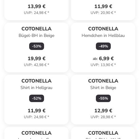
13,99 €
11,99 €
UVP
:
24,98 €
*
UVP
:
20,90 €
*
COTONELLA
COTONELLA
Bügel-BH in Beige
Hemdchen in Hellblau
-
53
%
-
49
%
19,99 €
6,99 €
ab
:
UVP
:
42,98 €
*
UVP
:
13,90 €
*
COTONELLA
COTONELLA
Shirt in Hellgrau
Shirt in Beige
-
52
%
-
55
%
11,99 €
12,99 €
UVP
:
24,98 €
*
UVP
:
28,98 €
*
COTONELLA
COTONELLA