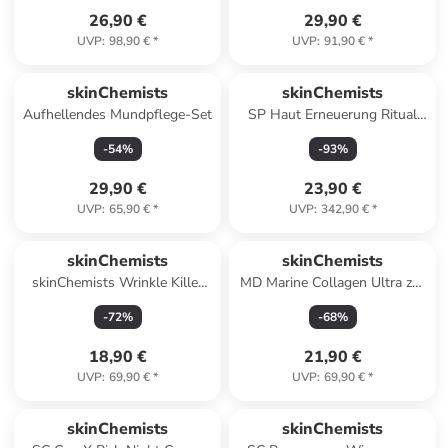
26,90 €
29,90 €
UVP
:
98,90 €
*
UVP
:
91,90 €
*
skinChemists
skinChemists
Aufhellendes Mundpflege-Set
SP Haut Erneuerung Ritual
Set
-
54
%
-
93
%
29,90 €
23,90 €
UVP
:
65,90 €
*
UVP
:
342,90 €
*
skinChemists
skinChemists
skinChemists Wrinkle Killer
MD Marine Collagen Ultra zur
Gesichtsöl 30ml
Hautreparatur 50ml
-
72
%
-
68
%
18,90 €
21,90 €
UVP
:
69,90 €
*
UVP
:
69,90 €
*
skinChemists
skinChemists