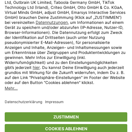
Kundenservice
Shop
Aktionen
Travel
limango.nl
limango.pl
* Streichpreise entsprechen der unverbindlichen Preisempfehlung des
Herstellers. Prozentangaben beziehen sich auf den Streichpreis.