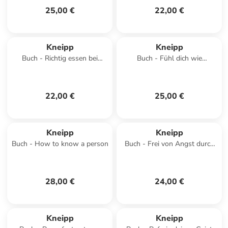
25,00 €
22,00 €
Kneipp
Kneipp
Buch - Richtig essen bei
Buch - Fühl dich wie
Neurodermitis
neugeboren!
22,00 €
25,00 €
Kneipp
Kneipp
Buch - How to know a person
Buch - Frei von Angst durch
die Heilung der Mitte
28,00 €
24,00 €
Kneipp
Kneipp