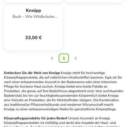
Kneipp
Buch - Wie Wildkräuter
wirken
33,00 €
1
Entdecken Sie die Welt von Kneipp
Kneipp steht für hochwertige 
Körperpflegeprodukte, die auf natürlichen Inhaltsstoffen basieren. Egal ob Sie 
nach einer entspannenden Auszeit in der Badewanne oder einer intensiven 
Pflege für trockene Haut suchen, Kneipp bietet eine breite Palette an 
Produkten, die genau auf Ihre Bedürfnisse abgestimmt sind. Vom wohltuenden 
Badekristall bis hin zur feuchtigkeitsspendenden Körpermilch bietet Kneipp 
eine Vielzahl an Produkten, die Ihr Wohlbefinden steigern. Die Kombination 
aus traditioneller Pflanzenheilkunde und moderner Wissenschaft macht 
Kneipp zu einer vertrauenswürdigen Marke für ganzheitliche Körperpflege.
Körperpflegeprodukte für jeden Bedarf
Unsere Auswahl an Kneipp 
Körperpflegeprodukten ist vielfältig und deckt alle Aspekte der Haut- und 