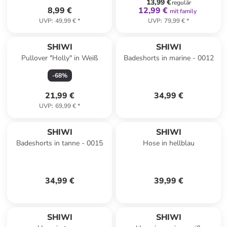
13,99 €
regulär
8,99 €
12,99 €
mit family
UVP
:
49,99 €
*
UVP
:
79,99 €
*
SHIWI
SHIWI
Pullover "Holly" in Weiß
Badeshorts in marine - 0012
-
68
%
21,99 €
34,99 €
UVP
:
69,99 €
*
SHIWI
SHIWI
Badeshorts in tanne - 0015
Hose in hellblau
34,99 €
39,99 €
SHIWI
SHIWI