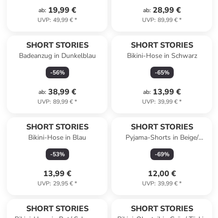
19,99 €
28,99 €
ab
:
ab
:
UVP
:
49,99 €
*
UVP
:
89,99 €
*
SHORT STORIES
SHORT STORIES
Badeanzug in Dunkelblau
Bikini-Hose in Schwarz
-
56
%
-
65
%
38,99 €
13,99 €
ab
:
ab
:
UVP
:
89,99 €
*
UVP
:
39,99 €
*
SHORT STORIES
SHORT STORIES
Bikini-Hose in Blau
Pyjama-Shorts in Beige/
Hellbraun
-
53
%
-
69
%
13,99 €
12,00 €
UVP
:
29,95 €
*
UVP
:
39,99 €
*
SHORT STORIES
SHORT STORIES