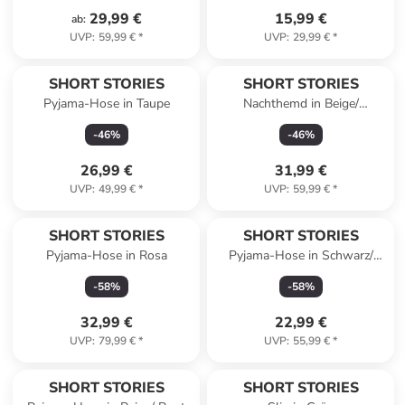
29,99 €
15,99 €
ab
:
UVP
:
59,99 €
*
UVP
:
29,99 €
*
SHORT STORIES
SHORT STORIES
Pyjama-Hose in Taupe
Nachthemd in Beige/
Dunkelblau
-
46
%
-
46
%
26,99 €
31,99 €
UVP
:
49,99 €
*
UVP
:
59,99 €
*
SHORT STORIES
SHORT STORIES
Pyjama-Hose in Rosa
Pyjama-Hose in Schwarz/
Rosa
-
58
%
-
58
%
32,99 €
22,99 €
UVP
:
79,99 €
*
UVP
:
55,99 €
*
SHORT STORIES
SHORT STORIES