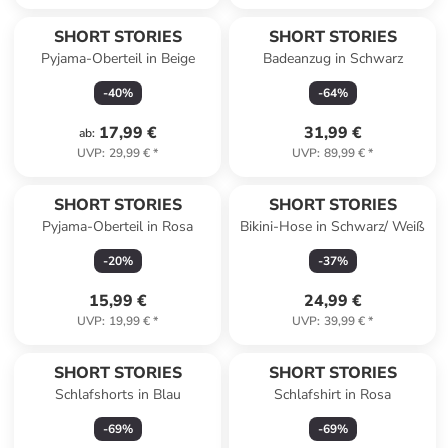
SHORT STORIES
SHORT STORIES
Pyjama-Oberteil in Beige
Badeanzug in Schwarz
-
40
%
-
64
%
17,99 €
31,99 €
ab
:
UVP
:
29,99 €
*
UVP
:
89,99 €
*
SHORT STORIES
SHORT STORIES
Pyjama-Oberteil in Rosa
Bikini-Hose in Schwarz/ Weiß
-
20
%
-
37
%
15,99 €
24,99 €
UVP
:
19,99 €
*
UVP
:
39,99 €
*
SHORT STORIES
SHORT STORIES
Schlafshorts in Blau
Schlafshirt in Rosa
-
69
%
-
69
%