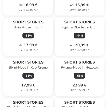
16,99 €
15,99 €
ab
:
ab
:
UVP
:
39,99 €
*
UVP
:
39,99 €
*
SHORT STORIES
SHORT STORIES
Bikini-Hose in Bunt
Pyjama-Oberteil in Grün
-
55
%
-
44
%
17,99 €
20,99 €
ab
:
ab
:
UVP
:
39,99 €
*
UVP
:
37,99 €
*
SHORT STORIES
SHORT STORIES
Bikini-Hose in Rot/ Creme
Pyjama-Hose in Hellblau
-
55
%
-
58
%
17,99 €
22,99 €
UVP
:
39,99 €
*
UVP
:
55,99 €
*
SHORT STORIES
SHORT STORIES