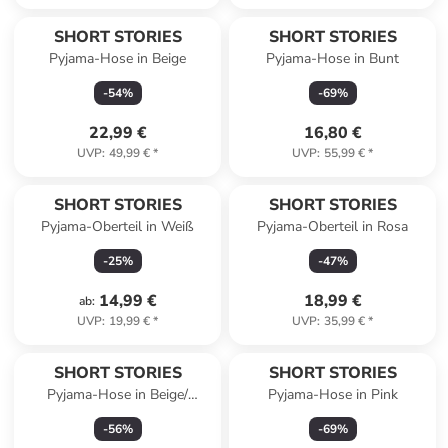
SHORT STORIES
SHORT STORIES
Pyjama-Hose in Beige
Pyjama-Hose in Bunt
-
54
%
-
69
%
22,99 €
16,80 €
UVP
:
49,99 €
*
UVP
:
55,99 €
*
SHORT STORIES
SHORT STORIES
Pyjama-Oberteil in Weiß
Pyjama-Oberteil in Rosa
-
25
%
-
47
%
14,99 €
18,99 €
ab
:
UVP
:
19,99 €
*
UVP
:
35,99 €
*
SHORT STORIES
SHORT STORIES
Pyjama-Hose in Beige/
Pyjama-Hose in Pink
Dunkelblau
-
56
%
-
69
%