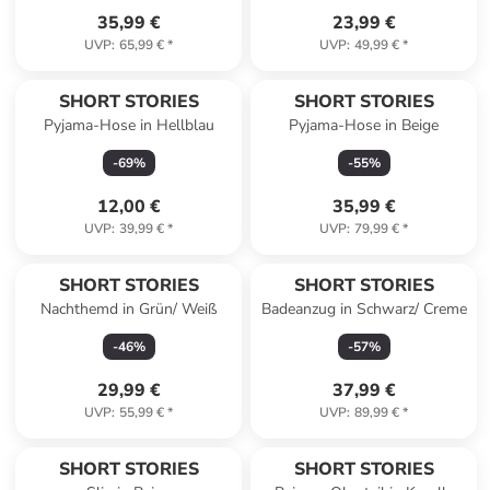
35,99 €
23,99 €
UVP
:
65,99 €
*
UVP
:
49,99 €
*
SHORT STORIES
SHORT STORIES
Pyjama-Hose in Hellblau
Pyjama-Hose in Beige
-
69
%
-
55
%
12,00 €
35,99 €
UVP
:
39,99 €
*
UVP
:
79,99 €
*
SHORT STORIES
SHORT STORIES
Nachthemd in Grün/ Weiß
Badeanzug in Schwarz/ Creme
-
46
%
-
57
%
29,99 €
37,99 €
UVP
:
55,99 €
*
UVP
:
89,99 €
*
SHORT STORIES
SHORT STORIES