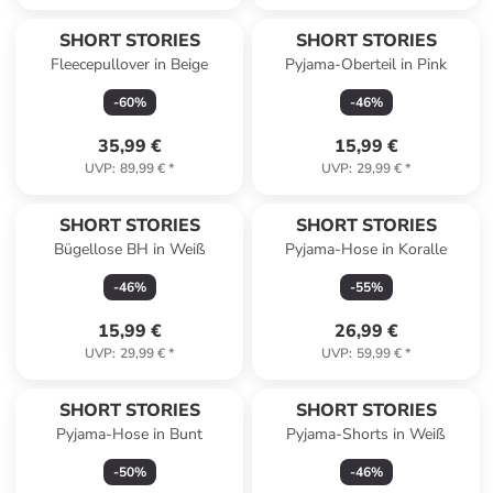
SHORT STORIES
SHORT STORIES
Fleecepullover in Beige
Pyjama-Oberteil in Pink
-
60
%
-
46
%
35,99 €
15,99 €
UVP
:
89,99 €
*
UVP
:
29,99 €
*
SHORT STORIES
SHORT STORIES
Bügellose BH in Weiß
Pyjama-Hose in Koralle
-
46
%
-
55
%
15,99 €
26,99 €
UVP
:
29,99 €
*
UVP
:
59,99 €
*
SHORT STORIES
SHORT STORIES
Pyjama-Hose in Bunt
Pyjama-Shorts in Weiß
-
50
%
-
46
%