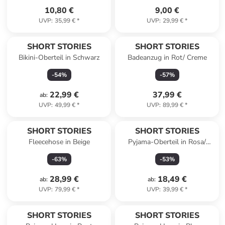
10,80 €
9,00 €
UVP
:
35,99 €
*
UVP
:
29,99 €
*
SHORT STORIES
SHORT STORIES
Bikini-Oberteil in Schwarz
Badeanzug in Rot/ Creme
-
54
%
-
57
%
22,99 €
37,99 €
ab
:
UVP
:
49,99 €
*
UVP
:
89,99 €
*
SHORT STORIES
SHORT STORIES
Fleecehose in Beige
Pyjama-Oberteil in Rosa/
Schwarz
-
63
%
-
53
%
28,99 €
18,49 €
ab
:
ab
:
UVP
:
79,99 €
*
UVP
:
39,99 €
*
SHORT STORIES
SHORT STORIES