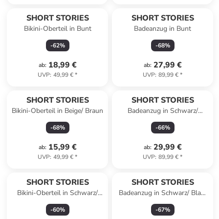
SHORT STORIES
SHORT STORIES
Bikini-Oberteil in Bunt
Badeanzug in Bunt
-
62
%
-
68
%
18,99 €
27,99 €
ab
:
ab
:
UVP
:
49,99 €
*
UVP
:
89,99 €
*
SHORT STORIES
SHORT STORIES
Bikini-Oberteil in Beige/ Braun
Badeanzug in Schwarz/
Creme/ Braun
-
68
%
-
66
%
15,99 €
29,99 €
ab
:
ab
:
UVP
:
49,99 €
*
UVP
:
89,99 €
*
SHORT STORIES
SHORT STORIES
Bikini-Oberteil in Schwarz/
Badeanzug in Schwarz/ Blau/
Blau
Rot
-
60
%
-
67
%