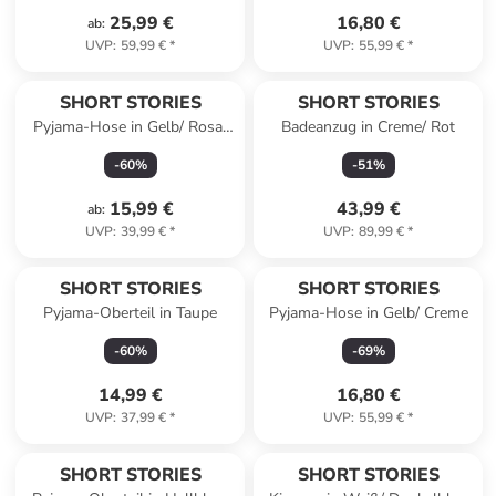
25,99 €
16,80 €
ab
:
UVP
:
59,99 €
*
UVP
:
55,99 €
*
SHORT STORIES
SHORT STORIES
Pyjama-Hose in Gelb/ Rosa/
Badeanzug in Creme/ Rot
Beige
-
60
%
-
51
%
15,99 €
43,99 €
ab
:
UVP
:
39,99 €
*
UVP
:
89,99 €
*
SHORT STORIES
SHORT STORIES
Pyjama-Oberteil in Taupe
Pyjama-Hose in Gelb/ Creme
-
60
%
-
69
%
14,99 €
16,80 €
UVP
:
37,99 €
*
UVP
:
55,99 €
*
SHORT STORIES
SHORT STORIES