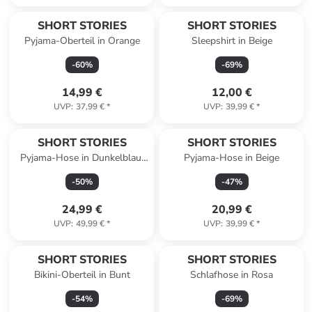
SHORT STORIES
SHORT STORIES
Pyjama-Oberteil in Orange
Sleepshirt in Beige
-
60
%
-
69
%
14,99 €
12,00 €
UVP
:
37,99 €
*
UVP
:
39,99 €
*
SHORT STORIES
SHORT STORIES
Pyjama-Hose in Dunkelblau/
Pyjama-Hose in Beige
Weiß
-
50
%
-
47
%
24,99 €
20,99 €
UVP
:
49,99 €
*
UVP
:
39,99 €
*
SHORT STORIES
SHORT STORIES
Bikini-Oberteil in Bunt
Schlafhose in Rosa
-
54
%
-
69
%