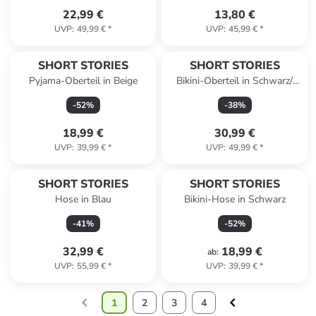
22,99 €
13,80 €
UVP
:
49,99 €
*
UVP
:
45,99 €
*
SHORT STORIES
SHORT STORIES
Pyjama-Oberteil in Beige
Bikini-Oberteil in Schwarz/
Weiß
-
52
%
-
38
%
18,99 €
30,99 €
UVP
:
39,99 €
*
UVP
:
49,99 €
*
SHORT STORIES
SHORT STORIES
Hose in Blau
Bikini-Hose in Schwarz
-
41
%
-
52
%
32,99 €
18,99 €
ab
:
UVP
:
55,99 €
*
UVP
:
39,99 €
*
1
2
3
4