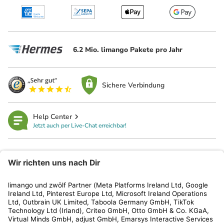
6.2 Mio. limango Pakete pro Jahr
Sichere Verbindung
Help Center
Jetzt auch per Live-Chat erreichbar!
limango
Rechtliches
Kundenservice
Shop