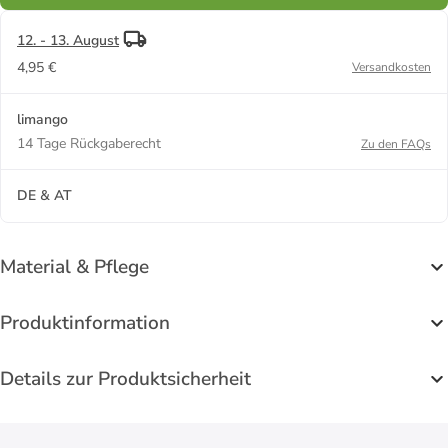
12. - 13. August
4,95 €
Versandkosten
limango
14 Tage Rückgaberecht
Zu den FAQs
DE & AT
Material & Pflege
Produktinformation
Details zur Produktsicherheit