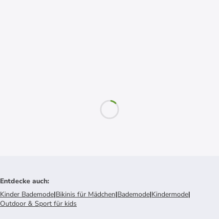
Entdecke auch
:
Kinder Bademode
|
Bikinis für Mädchen
|
Bademode
|
Kindermode
|
Outdoor & Sport für kids