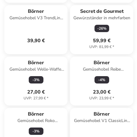
Börner
Secret de Gourmet
Gemüsehobel V3 TrendLine
Gewürzständer in mehrfarben
Basis Set in orange
-
26
%
39,90 €
59,99 €
UVP
:
81,99 €
*
Börner
Börner
Gemüsehobel Welle-Waffel
Gemüsehobel Reibe
PowerLine mit Fruchthalter in
PowerLine in grün
-
3
%
-
4
%
grün
27,00 €
23,00 €
UVP
:
27,99 €
*
UVP
:
23,99 €
*
Börner
Börner
Gemüsehobel Roko
Gemüsehobel V1 ClassicLine
PowerLine mit Fruchthalter in
Basis Set in weiß
-
3
%
grün