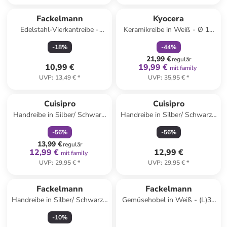
family
rabatt
Fackelmann
Kyocera
Edelstahl-Vierkantreibe -
Keramikreibe in Weiß - Ø 16
(B)10 x (H)24,5 x (T)8 cm
cm
-
18
%
-
44
%
21,99 €
regulär
10,99 €
19,99 €
mit family
UVP
:
13,49 €
*
UVP
:
35,95 €
*
family
rabatt
Cuisipro
Cuisipro
Handreibe in Silber/ Schwarz/
Handreibe in Silber/ Schwarz -
Rot - (L)23,5 x (B)14,5 cm
(L)23,5 x (B)14,5 cm
-
56
%
-
56
%
13,99 €
regulär
12,99 €
12,99 €
mit family
UVP
:
29,95 €
*
UVP
:
29,95 €
*
Fackelmann
Fackelmann
Handreibe in Silber/ Schwarz -
Gemüsehobel in Weiß - (L)32
(L)31 cm
x (B)12,5 cm
-
10
%