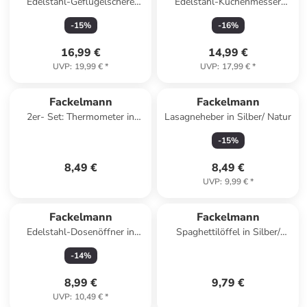
Edelstahl-Geflügelschere
Edelstahl-Küchenmesser
"Prakti" - (L)25 cm
"Swing" - (L)23 cm
-
15
%
-
16
%
16,99 €
14,99 €
UVP
:
19,99 €
*
UVP
:
17,99 €
*
Fackelmann
Fackelmann
2er- Set: Thermometer in
Lasagneheber in Silber/ Natur
Weiß - Ø 6 cm
-
15
%
8,49 €
8,49 €
UVP
:
9,99 €
*
Fackelmann
Fackelmann
Edelstahl-Dosenöffner in
Spaghettilöffel in Silber/
Silber - (L)20 cm
Schwarz - (L)30 cm
-
14
%
8,99 €
9,79 €
UVP
:
10,49 €
*