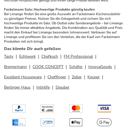
höchsten Ansprüchen genügt und Ihnen lange Freude bereiten wird.
Fackelmann Sale: Hochwertige Produkte günstig kaufen
Bei Limango finden Sie eine große Auswahl an Fackelmann Küchenzubehör 
zu günstigen Preisen. Nutzen Sie die Gelegenheit und sichern Sie sich 
hochwertige Produkte im Sale. Ob Outlet oder Sonderangebote – bei Limango 
finden Sie immer attraktive Angebote. Die Kombination aus Qualität und Preis 
macht den Einkauf bei Limango besonders lohnenswert. Vertrauen Sie auf 
Limango und profitieren Sie von den Vorteilen, die der Kauf von Fackelmann 
Produkten mit sich bringt.
Das könnte Dir auch gefallen
:
Tasty
Echtwerk
Chefkoch
FM Professional
Bremermann
COOK CONCEPT
Schäfer
InnovaGoods
Excellent Houseware
Cheffinger
Zeller
Kesper
Berlinger Haus
Intirilife
Steuber