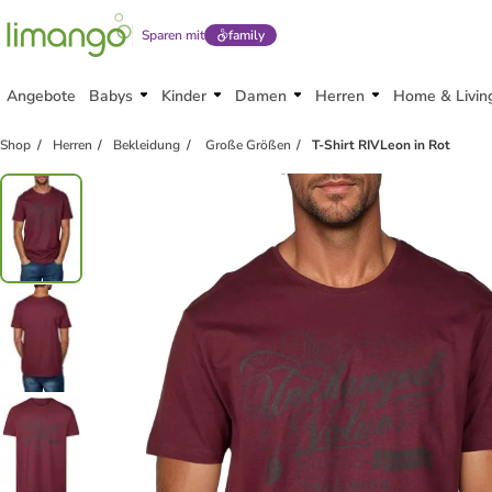
Sparen mit
family
Angebote
Babys
Kinder
Damen
Herren
Home & Livin
Shop
Herren
Bekleidung
Große Größen
T-Shirt RIVLeon in Rot