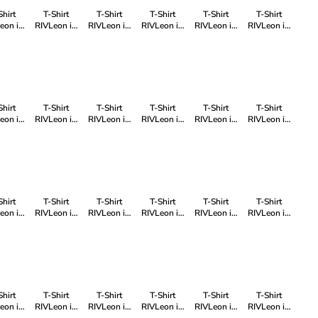
Shirt
T-Shirt
T-Shirt
T-Shirt
T-Shirt
T-Shirt
eon in
RIVLeon in
RIVLeon in
RIVLeon in
RIVLeon in
RIVLeon in
lau
Grün
Grün
Rot
Grau
Blau
Shirt
T-Shirt
T-Shirt
T-Shirt
T-Shirt
T-Shirt
eon in
RIVLeon in
RIVLeon in
RIVLeon in
RIVLeon in
RIVLeon in
lau
Grau
Grau
Orange
Blau
Weiß
Shirt
T-Shirt
T-Shirt
T-Shirt
T-Shirt
T-Shirt
eon in
RIVLeon in
RIVLeon in
RIVLeon in
RIVLeon in
RIVLeon in
rün
Blau
Schwarz
Grau
Grau
Weiß
Shirt
T-Shirt
T-Shirt
T-Shirt
T-Shirt
T-Shirt
eon in
RIVLeon in
RIVLeon in
RIVLeon in
RIVLeon in
RIVLeon in