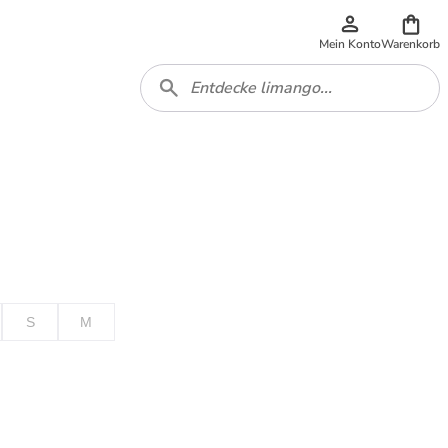
Mein Konto
Warenkorb
S
M