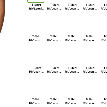
T-Shirt
T-Shirt
T-Shirt
T-Shirt
T-
RIVLeon in
RIVLeon in
RIVLeon in
RIVLeon in
RIVL
Rot
Rot
Blau
Blau
B
T-Shirt
T-Shirt
T-Shirt
T-Shirt
T-
RIVLeon in
RIVLeon in
RIVLeon in
RIVLeon in
RIVL
Schwarz
Blau
Weiß
Grün
B
T-Shirt
T-Shirt
T-Shirt
T-Shirt
T-
RIVLeon in
RIVLeon in
RIVLeon in
RIVLeon in
RIVL
Grün
Grün
Blau
Blau
G
T-Shirt
T-Shirt
T-Shirt
T-Shirt
T-
RIVLeon in
RIVLeon in
RIVLeon in
RIVLeon in
RIVL