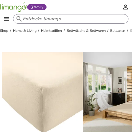
family
Shop
Home & Living
Heimtextilien
Bettwäsche & Bettwaren
Bettlaken
S