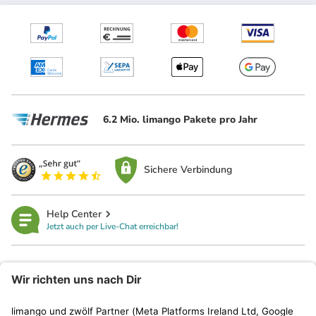
6.2 Mio. limango Pakete pro Jahr
Sichere Verbindung
Help Center
Jetzt auch per Live-Chat erreichbar!
limango
Rechtliches