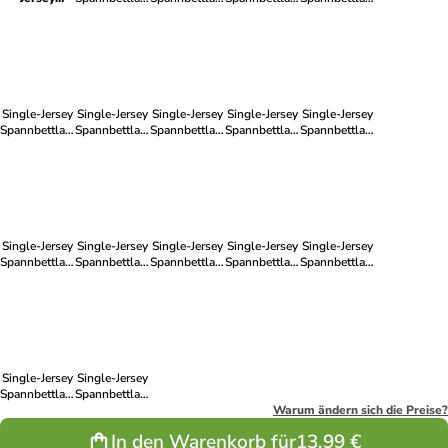
Spannbettlaken
Pittsburgh in
Pittsburgh in
Pittsburgh in
Pittsburgh in
Pittsburgh in
oliv
jade
wollweiß
bordeaux
hellgrau
Single-Jersey
Single-Jersey
Single-Jersey
Single-Jersey
Single-Jersey
Spannbettlaken
Spannbettlaken
Spannbettlaken
Spannbettlaken
Spannbettlaken
Pittsburgh in
Pittsburgh in
Pittsburgh in
Pittsburgh in
Pittsburgh in
natur
blau
rose
gold
petrol
Single-Jersey
Single-Jersey
Single-Jersey
Single-Jersey
Single-Jersey
Spannbettlaken
Spannbettlaken
Spannbettlaken
Spannbettlaken
Spannbettlaken
Pittsburgh in
Pittsburgh in
Pittsburgh in
Pittsburgh in
Pittsburgh in
grau
taupe
anthrazit
dunkelblau
sand
Single-Jersey
Single-Jersey
Spannbettlaken
Spannbettlaken
Pittsburgh in
Pittsburgh in
Warum ändern sich die Preise?
gelb
weiß
In den Warenkorb für
13,99 €