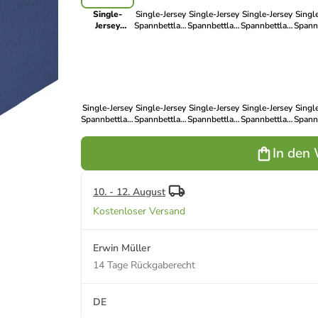
Single-
Single-Jersey
Single-Jersey
Single-Jersey
Singl
Jersey
Spannbettlaken
Spannbettlaken
Spannbettlaken
Spann
Spannbettlaken
Pittsburgh in
Pittsburgh in
Pittsburgh in
Pitts
Pittsburgh in
jade
oliv
wollweiß
g
dunkelblau
Single-Jersey
Single-Jersey
Single-Jersey
Single-Jersey
Singl
Spannbettlaken
Spannbettlaken
Spannbettlaken
Spannbettlaken
Spann
Pittsburgh in
Pittsburgh in
Pittsburgh in
Pittsburgh in
Pitts
natur
gold
taupe
hellgrau
s
In den
10. - 12. August
Kostenloser Versand
Erwin Müller
14 Tage Rückgaberecht
DE