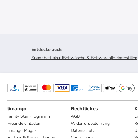
Entdecke auch
:
Spannbettlaken
|
Bettwäsche & Bettwaren
|
Heimtextilien
limango
Rechtliches
K
family Star Programm
AGB
L
Freunde einladen
Widerrufsbelehrung
R
limango Magazin
Datenschutz
U
Partner & Kooperationen
Compliance
V