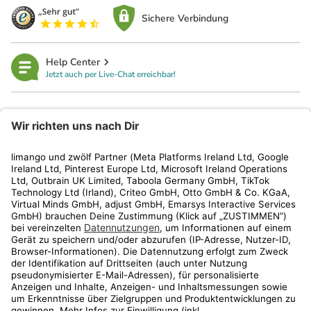
Sichere Verbindung
Help Center
Jetzt auch per Live-Chat erreichbar!
limango
Rechtliches
Kundenservice
Shop
Aktionen
Travel