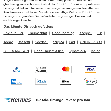
Angebote ermöglichen es Ihnen, tolle Schnäppchen zu machen und 
gleichzeitig von der hohen Qualität der REDBEST Produkte zu profitieren. 
Limango ist bekannt für seine zuverlässige Lieferungen und exzellenten 
Kundenservice. Entdecken Sie jetzt die vielfältige Welt von REDBEST bei 
Limango und genießen Sie die Vorteile von günstigen Preisen und 
erstklassiger Qualität.
Das könnte Dir auch gefallen
:
Erwin Müller
Traumschlaf
Good Morning
Kaeppel
Hip
Today
Bassetti
Soedahl
ebuy24
Pad
ONLINE & CO
BELLA MAISON
Hahn Haustextilien
Dynamic24
Janine
6.2 Mio. limango Pakete pro Jahr