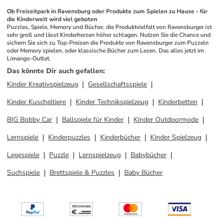
Ob Freizeitpark in Ravensburg oder Produkte zum Spielen zu Hause - für 
die Kinderwelt wird viel geboten
Puzzles, Spiele, Memory und Bücher, die Produktvielfalt von Ravensburger ist 
sehr groß und lässt Kinderherzen höher schlagen. Nutzen Sie die Chance und 
sichern Sie sich zu Top-Preisen die Produkte von Ravensburger zum Puzzeln 
oder Memory spielen, oder klassische Bücher zum Lesen. Das alles jetzt im 
Limango-Outlet.
Das könnte Dir auch gefallen
:
Kinder Kreativspielzeug
Gesellschaftsspiele
Kinder Kuscheltiere
Kinder Technikspielzeug
Kinderbetten
BIG Bobby Car
Ballspiele für Kinder
Kinder Outdoormode
Lernspiele
Kinderpuzzles
Kinderbücher
Kinder Spielzeug
Legespiele
Puzzle
Lernspielzeug
Babybücher
Suchspiele
Brettspiele & Puzzles
Baby Bücher