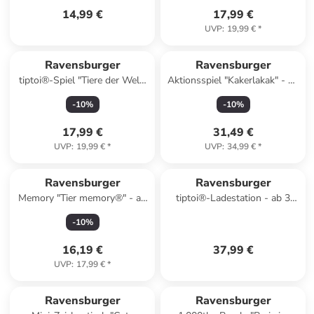
14,99 €
17,99 €
UVP
:
19,99 €
*
Ravensburger
Ravensburger
tiptoi®-Spiel "Tiere der Welt"
Aktionsspiel "Kakerlakak" - ab
- ab 4 Jahren
5 Jahren
-
10
%
-
10
%
17,99 €
31,49 €
UVP
:
19,99 €
*
UVP
:
34,99 €
*
Ravensburger
Ravensburger
Memory "Tier memory®" - ab
tiptoi®-Ladestation - ab 3
3 Jahren
Jahren
-
10
%
16,19 €
37,99 €
UVP
:
17,99 €
*
Ravensburger
Ravensburger