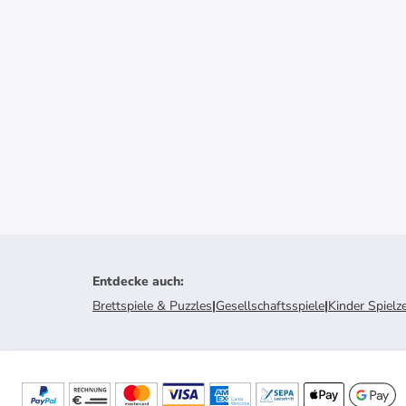
Entdecke auch
:
Brettspiele & Puzzles
|
Gesellschaftsspiele
|
Kinder Spielz