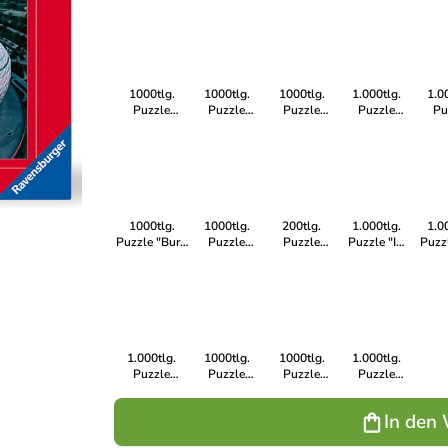
Arena
Amsterdam" -
Vintage
Encanto" - ab
Wölf
München" -
ab 14 Jahren
Movie Post" -
14 Jahren
14 
ab 14 Jahren
ab 14 Jahren
1000tlg.
1000tlg.
1000tlg.
1.000tlg.
1.0
Puzzle
Puzzle
Puzzle
Puzzle
Pu
"Porsche
"Singer
"Disney
"Politische
"Di
911R" - ab 14
Library" - ab
Winnie
Weltkarte" -
St
Jahren
14 Jahren
Puuh" - ab 14
ab 14 Jahren
Chall
Jahren
ab 14
1000tlg.
1000tlg.
200tlg.
1.000tlg.
1.0
Puzzle "Burg
Puzzle
Puzzle
Puzzle "Im
Puzz
Hohenzoller"
"Bicycle
"Leuchtendes
Spielzeugladen"
sch
- ab 14 Jahren
Amsterdam" -
Schmetterlingseinhorn"
- ab 14 Jahren
Di
ab 14 Jahren
- ab 8 Jahren
Theme
14 
1.000tlg.
1000tlg.
1000tlg.
1.000tlg.
Puzzle
Puzzle
Puzzle
Puzzle
"Planeten" -
"Christmas
"Schneekugelparadies"
"Magischer
ab 14 Jahren
Market" - ab
- ab 14 Jahren
Hirsch" - ab
In den
14 Jahren
14 Jahren