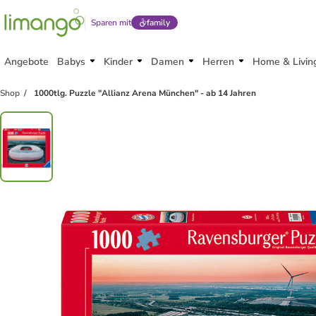
Sparen mit
family
Angebote
Babys
Kinder
Damen
Herren
Home & Livin
Shop
1000tlg. Puzzle "Allianz Arena München" - ab 14 Jahren