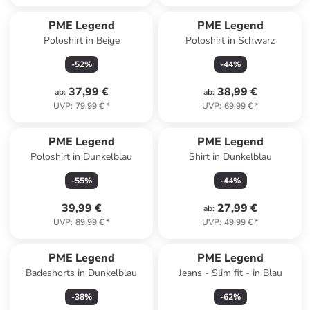
PME Legend
PME Legend
Poloshirt in Beige
Poloshirt in Schwarz
-
52
%
-
44
%
37,99 €
38,99 €
ab
:
ab
:
UVP
:
79,99 €
*
UVP
:
69,99 €
*
PME Legend
PME Legend
Poloshirt in Dunkelblau
Shirt in Dunkelblau
-
55
%
-
44
%
39,99 €
27,99 €
ab
:
UVP
:
89,99 €
*
UVP
:
49,99 €
*
PME Legend
PME Legend
Badeshorts in Dunkelblau
Jeans - Slim fit - in Blau
-
38
%
-
62
%