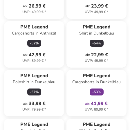
26,99 €
23,99 €
ab
:
ab
:
UVP
:
49,99 €
*
UVP
:
49,99 €
*
PME Legend
PME Legend
Cargoshorts in Anthrazit
Shirt in Dunkelblau
-
52
%
-
54
%
42,99 €
22,99 €
ab
:
ab
:
UVP
:
89,99 €
*
UVP
:
49,99 €
*
family
exklusiv
PME Legend
PME Legend
Poloshirt in Dunkelblau
Cargoshorts in Dunkelblau
-
57
%
-
53
%
33,99 €
41,99 €
ab
:
ab
:
UVP
:
79,99 €
*
UVP
:
89,99 €
*
PME Legend
PME Legend