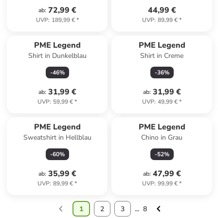
72,99 €
44,99 €
ab
:
UVP
:
189,99 €
*
UVP
:
89,99 €
*
PME Legend
PME Legend
Shirt in Dunkelblau
Shirt in Creme
-
46
%
-
36
%
31,99 €
31,99 €
ab
:
ab
:
UVP
:
59,99 €
*
UVP
:
49,99 €
*
PME Legend
PME Legend
Sweatshirt in Hellblau
Chino in Grau
-
60
%
-
52
%
35,99 €
47,99 €
ab
:
ab
:
UVP
:
89,99 €
*
UVP
:
99,99 €
*
1
2
3
...
8