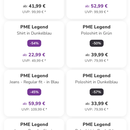
41,99 €
52,99 €
ab
:
ab
:
UVP
:
99,99 €
*
UVP
:
99,99 €
*
family
exklusiv
PME Legend
PME Legend
Shirt in Dunkelblau
Poloshirt in Grün
-
54
%
-
50
%
22,99 €
39,99 €
ab
:
ab
:
UVP
:
49,99 €
*
UVP
:
79,99 €
*
family
exklusiv
PME Legend
PME Legend
Jeans - Regular fit - in Blau
Poloshirt in Dunkelblau
-
45
%
-
57
%
59,99 €
33,99 €
ab
:
ab
:
UVP
:
109,99 €
*
UVP
:
79,99 €
*
family
exklusiv
PME Legend
PME Legend