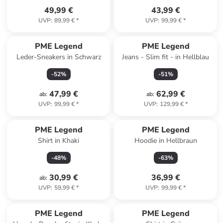
49,99 €
43,99 €
UVP
:
89,99 €
*
UVP
:
99,99 €
*
PME Legend
PME Legend
Leder-Sneakers in Schwarz
Jeans - Slim fit - in Hellblau
-
52
%
-
51
%
47,99 €
62,99 €
ab
:
ab
:
UVP
:
99,99 €
*
UVP
:
129,99 €
*
PME Legend
PME Legend
Shirt in Khaki
Hoodie in Hellbraun
-
48
%
-
63
%
30,99 €
36,99 €
ab
:
UVP
:
59,99 €
*
UVP
:
99,99 €
*
PME Legend
PME Legend