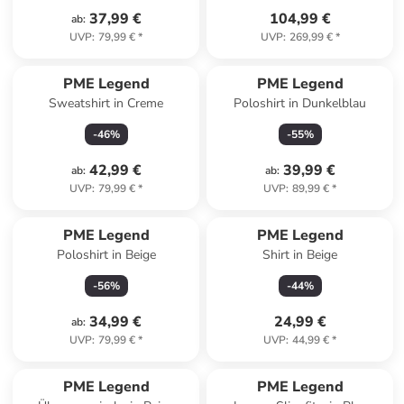
37,99 €
104,99 €
ab
:
UVP
:
79,99 €
*
UVP
:
269,99 €
*
PME Legend
PME Legend
Sweatshirt in Creme
Poloshirt in Dunkelblau
-
46
%
-
55
%
42,99 €
39,99 €
ab
:
ab
:
UVP
:
79,99 €
*
UVP
:
89,99 €
*
PME Legend
PME Legend
Poloshirt in Beige
Shirt in Beige
-
56
%
-
44
%
34,99 €
24,99 €
ab
:
UVP
:
79,99 €
*
UVP
:
44,99 €
*
PME Legend
PME Legend