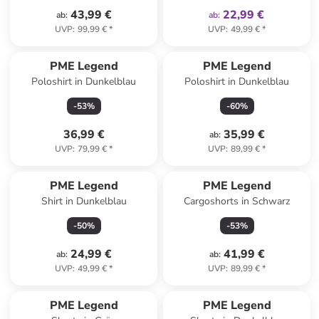
43,99 €
22,99 €
ab
:
ab
:
UVP
:
99,99 €
*
UVP
:
49,99 €
*
Reserviert
PME Legend
PME Legend
Poloshirt in Dunkelblau
Poloshirt in Dunkelblau
-
53
%
-
60
%
36,99 €
35,99 €
ab
:
UVP
:
79,99 €
*
UVP
:
89,99 €
*
PME Legend
PME Legend
Shirt in Dunkelblau
Cargoshorts in Schwarz
-
50
%
-
53
%
24,99 €
41,99 €
ab
:
ab
:
UVP
:
49,99 €
*
UVP
:
89,99 €
*
PME Legend
PME Legend